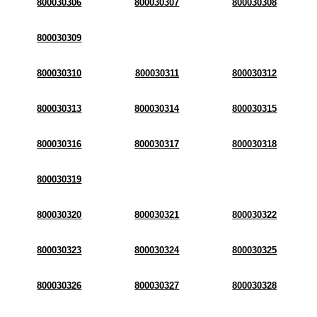
800030306
800030307
800030308
800030309
800030310
800030311
800030312
800030313
800030314
800030315
800030316
800030317
800030318
800030319
800030320
800030321
800030322
800030323
800030324
800030325
800030326
800030327
800030328