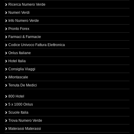
Ricerca Numero Verde
Numeri Verdi
Info Numero Verde
Pronto Forex
Farmaci & Farmacie
Codice Univoco Fattura Elettronica
Onlus Italiane
Hotel Italia
Consiglia Viaggi
iMontascale
Tenuta De Medici
800 Hotel
5 x 1000 Onlus
Scuole Italia
Trova Numero Verde
Materassi Materassi