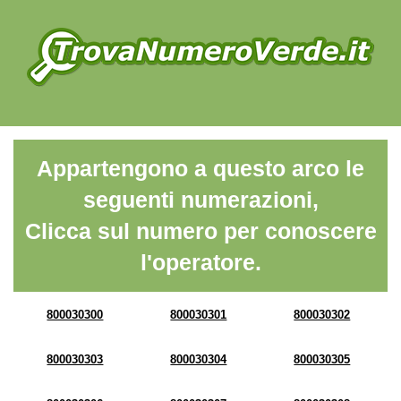
Appartengono a questo arco le
seguenti numerazioni,
Clicca sul numero per conoscere
l'operatore.
800030300
800030301
800030302
800030303
800030304
800030305