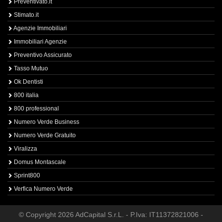
Preventivato.it
Stimato.it
Agenzie Immobiliari
Immobiliari Agenzie
Preventivo Assicurato
Tasso Mutuo
Ok Dentisti
800 italia
800 professional
Numero Verde Business
Numero Verde Gratuito
Viralizza
Domus Montascale
Sprint800
Verfica Numero Verde
© Copyright 2026 AdCapital S.r.L. - P.Iva: IT11372821006 -