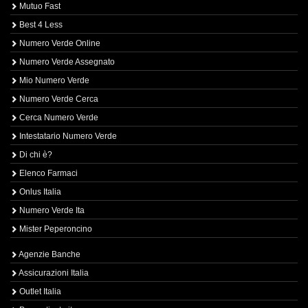
Mutuo Fast
Best 4 Less
Numero Verde Online
Numero Verde Assegnato
Mio Numero Verde
Numero Verde Cerca
Cerca Numero Verde
Intestatario Numero Verde
Di chi è?
Elenco Farmaci
Onlus Italia
Numero Verde Ita
Mister Peperoncino
Agenzie Banche
Assicurazioni Italia
Outlet Italia