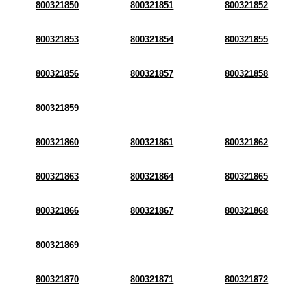
800321850
800321851
800321852
800321853
800321854
800321855
800321856
800321857
800321858
800321859
800321860
800321861
800321862
800321863
800321864
800321865
800321866
800321867
800321868
800321869
800321870
800321871
800321872