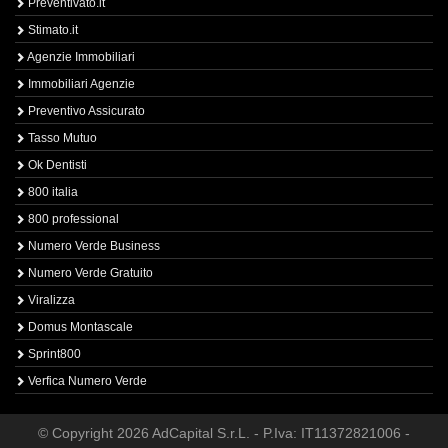
Preventivato.it
Stimato.it
Agenzie Immobiliari
Immobiliari Agenzie
Preventivo Assicurato
Tasso Mutuo
Ok Dentisti
800 italia
800 professional
Numero Verde Business
Numero Verde Gratuito
Viralizza
Domus Montascale
Sprint800
Verfica Numero Verde
© Copyright 2026 AdCapital S.r.L. - P.Iva: IT11372821006 -