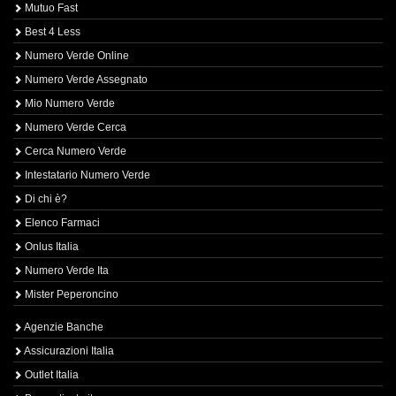
Mutuo Fast
Best 4 Less
Numero Verde Online
Numero Verde Assegnato
Mio Numero Verde
Numero Verde Cerca
Cerca Numero Verde
Intestatario Numero Verde
Di chi è?
Elenco Farmaci
Onlus Italia
Numero Verde Ita
Mister Peperoncino
Agenzie Banche
Assicurazioni Italia
Outlet Italia