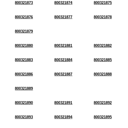
800321873
800321874
800321875
800321876
800321877
800321878
800321879
800321880
800321881
800321882
800321883
800321884
800321885
800321886
800321887
800321888
800321889
800321890
800321891
800321892
800321893
800321894
800321895