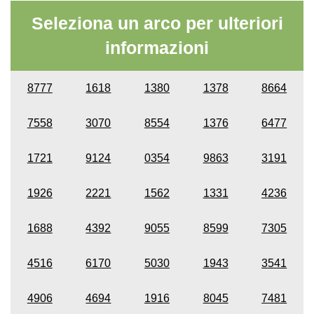
Seleziona un arco per ulteriori
informazioni
8777
1618
1380
1378
8664
7558
3070
8554
1376
6477
1721
9124
0354
9863
3191
1926
2221
1562
1331
4236
1688
4392
9055
8599
7305
4516
6170
5030
1943
3541
4906
4694
1916
8045
7481