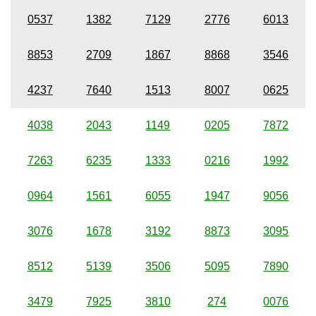
0537
1382
7129
2776
6013
8853
2709
1867
8868
3546
4237
7640
1513
8007
0625
4038
2043
1149
0205
7872
7263
6235
1333
0216
1992
0964
1561
6055
1947
9056
3076
1678
3192
8873
3095
8512
5139
3506
5095
7890
3479
7925
3810
274
0076