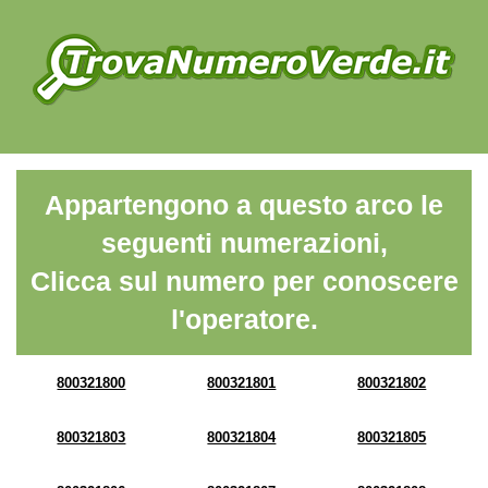
Appartengono a questo arco le
seguenti numerazioni,
Clicca sul numero per conoscere
l'operatore.
800321800
800321801
800321802
800321803
800321804
800321805