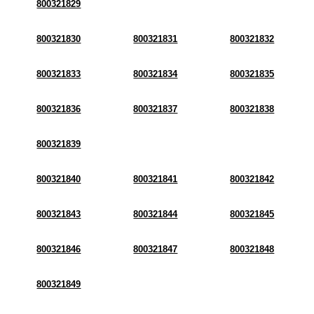
800321829
800321830
800321831
800321832
800321833
800321834
800321835
800321836
800321837
800321838
800321839
800321840
800321841
800321842
800321843
800321844
800321845
800321846
800321847
800321848
800321849