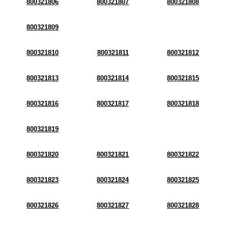
800321806
800321807
800321808
800321809
800321810
800321811
800321812
800321813
800321814
800321815
800321816
800321817
800321818
800321819
800321820
800321821
800321822
800321823
800321824
800321825
800321826
800321827
800321828