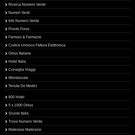
Ricerca Numero Verde
Numeri Verdi
Info Numero Verde
Pronto Forex
Farmaci & Farmacie
Codice Univoco Fattura Elettronica
Onlus Italiane
Hotel Italia
Consiglia Viaggi
iMontascale
Tenuta De Medici
800 Hotel
5 x 1000 Onlus
Scuole Italia
Trova Numero Verde
Materassi Materassi