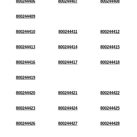
800244406
800244407
800244408
800244409
800244410
800244411
800244412
800244413
800244414
800244415
800244416
800244417
800244418
800244419
800244420
800244421
800244422
800244423
800244424
800244425
800244426
800244427
800244428