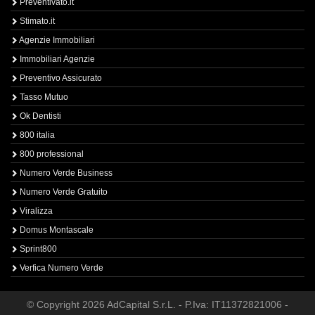
Preventivato.it
Stimato.it
Agenzie Immobiliari
Immobiliari Agenzie
Preventivo Assicurato
Tasso Mutuo
Ok Dentisti
800 italia
800 professional
Numero Verde Business
Numero Verde Gratuito
Viralizza
Domus Montascale
Sprint800
Verfica Numero Verde
© Copyright 2026 AdCapital S.r.L. - P.Iva: IT11372821006 -