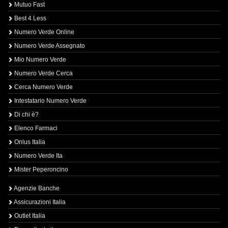
Mutuo Fast
Best 4 Less
Numero Verde Online
Numero Verde Assegnato
Mio Numero Verde
Numero Verde Cerca
Cerca Numero Verde
Intestatario Numero Verde
Di chi è?
Elenco Farmaci
Onlus Italia
Numero Verde Ita
Mister Peperoncino
Agenzie Banche
Assicurazioni Italia
Outlet Italia