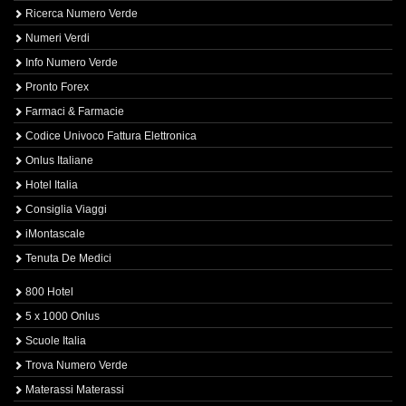
Ricerca Numero Verde
Numeri Verdi
Info Numero Verde
Pronto Forex
Farmaci & Farmacie
Codice Univoco Fattura Elettronica
Onlus Italiane
Hotel Italia
Consiglia Viaggi
iMontascale
Tenuta De Medici
800 Hotel
5 x 1000 Onlus
Scuole Italia
Trova Numero Verde
Materassi Materassi