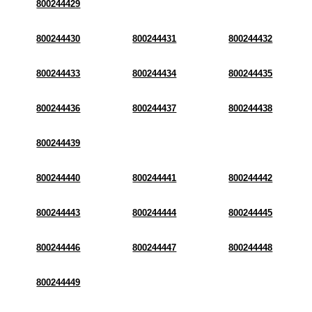
800244429
800244430
800244431
800244432
800244433
800244434
800244435
800244436
800244437
800244438
800244439
800244440
800244441
800244442
800244443
800244444
800244445
800244446
800244447
800244448
800244449