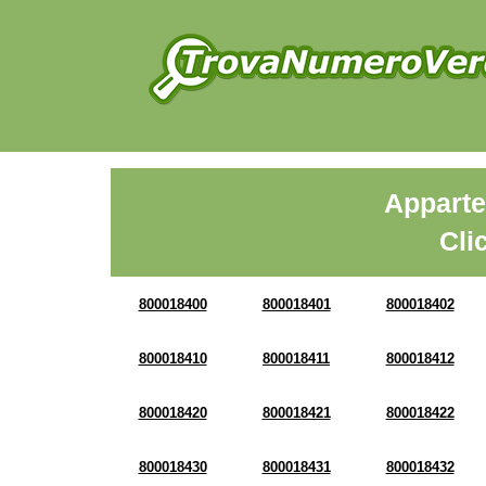
Apparte
Cli
800018400
800018401
800018402
800018410
800018411
800018412
800018420
800018421
800018422
800018430
800018431
800018432