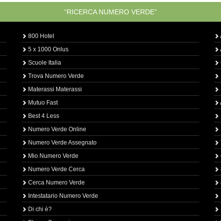
“RICERCA NUMERO VERDE”
800 Hotel
5 x 1000 Onlus
Scuole Italia
Trova Numero Verde
Materassi Materassi
Mutuo Fast
Best 4 Less
Numero Verde Online
Numero Verde Assegnato
Mio Numero Verde
Numero Verde Cerca
Cerca Numero Verde
Intestatario Numero Verde
Di chi è?