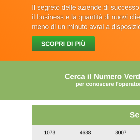
Il segreto delle aziende di success
il business e la quantità di nuovi cl
meno di un minuto avrai a disposiz
SCOPRI DI PIÙ
Cerca il Numero Ver
per conoscere l'operato
Se
1073
4638
3007