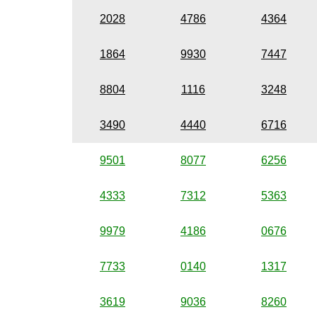
2028
4786
4364
1864
9930
7447
8804
1116
3248
3490
4440
6716
9501
8077
6256
4333
7312
5363
9979
4186
0676
7733
0140
1317
3619
9036
8260