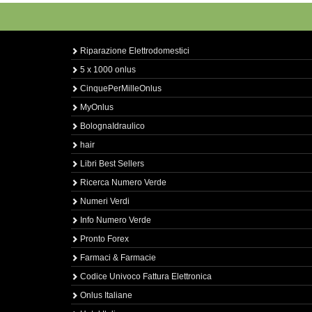
Riparazione Elettrodomestici
5 x 1000 onlus
CinquePerMilleOnlus
MyOnlus
BolognaIdraulico
hair
Libri Best Sellers
Ricerca Numero Verde
Numeri Verdi
Info Numero Verde
Pronto Forex
Farmaci & Farmacie
Codice Univoco Fattura Elettronica
Onlus Italiane