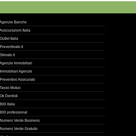
Agenzie Banche
Assicurazioni Italia
Outlet Italia
Preventivato.it
Stimato.it
Agenzie Immobiliari
Immobiliari Agenzie
Preventivo Assicurato
Tasso Mutuo
Ok Dentisti
800 italia
800 professional
Numero Verde Business
Numero Verde Gratuito