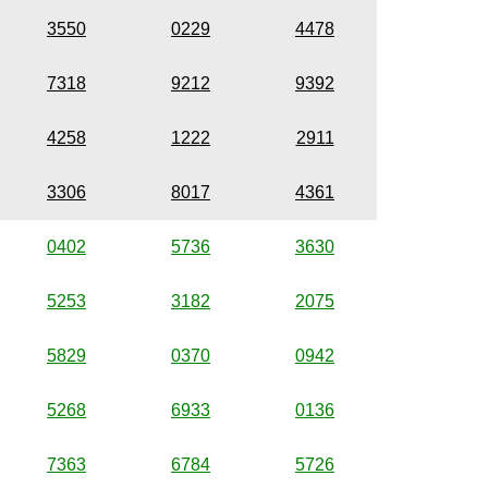
3550
0229
4478
7318
9212
9392
4258
1222
2911
3306
8017
4361
0402
5736
3630
5253
3182
2075
5829
0370
0942
5268
6933
0136
7363
6784
5726