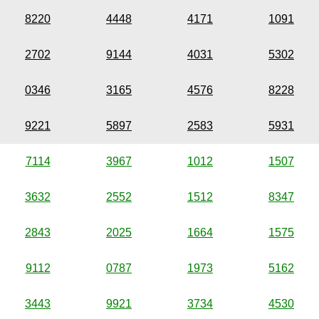
8220
4448
4171
1091
2702
9144
4031
5302
0346
3165
4576
8228
9221
5897
2583
5931
7114
3967
1012
1507
3632
2552
1512
8347
2843
2025
1664
1575
9112
0787
1973
5162
3443
9921
3734
4530