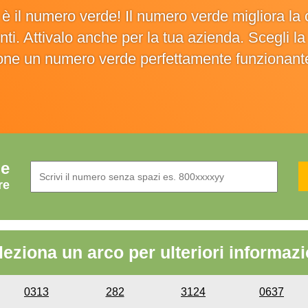
o è il numero verde! Il numero verde migliora 
ienti. Attivalo anche per la tua azienda. Scegli 
ione un numero verde perfettamente funzionant
de
re
leziona un arco per ulteriori informazi
0313
282
3124
0637