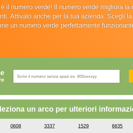
o è il numero verde! Il numero verde migliora 
ienti. Attivalo anche per la tua azienda. Scegli 
ione un numero verde perfettamente funzionant
de
re
leziona un arco per ulteriori informazi
0608
3337
1529
6635