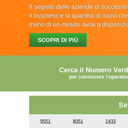
Il segreto delle aziende di success
il business e la quantità di nuovi cl
meno di un minuto avrai a disposiz
SCOPRI DI PIÙ
Cerca il Numero Ver
per conoscere l'operato
Se
9551
8051
1433