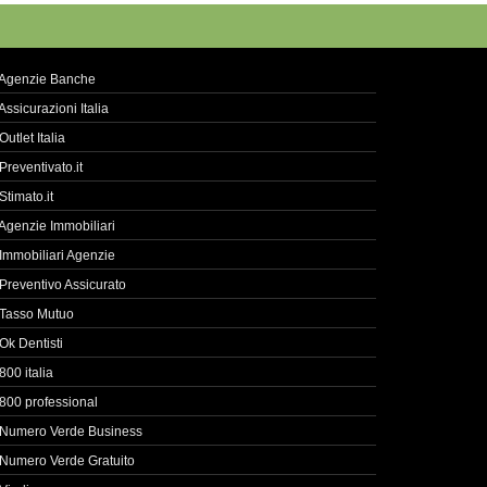
Agenzie Banche
Assicurazioni Italia
Outlet Italia
Preventivato.it
Stimato.it
Agenzie Immobiliari
Immobiliari Agenzie
Preventivo Assicurato
Tasso Mutuo
Ok Dentisti
800 italia
800 professional
Numero Verde Business
Numero Verde Gratuito