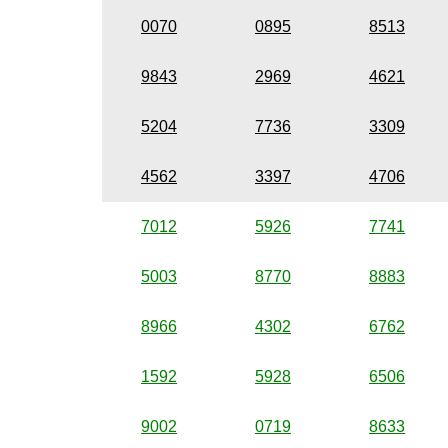
0070
0895
8513
9843
2969
4621
5204
7736
3309
4562
3397
4706
7012
5926
7741
5003
8770
8883
8966
4302
6762
1592
5928
6506
9002
0719
8633