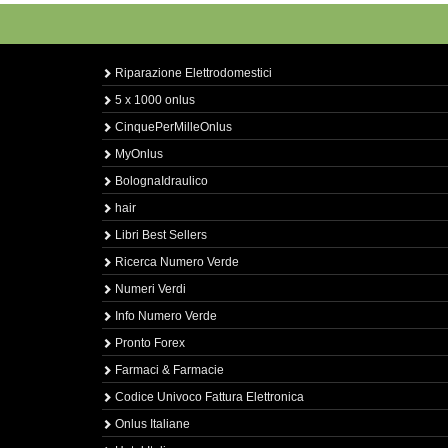
Riparazione Elettrodomestici
5 x 1000 onlus
CinquePerMilleOnlus
MyOnlus
BolognaIdraulico
hair
Libri Best Sellers
Ricerca Numero Verde
Numeri Verdi
Info Numero Verde
Pronto Forex
Farmaci & Farmacie
Codice Univoco Fattura Elettronica
Onlus Italiane