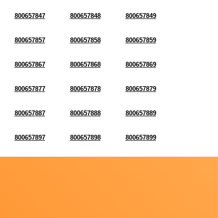
800657847
800657848
800657849
800657857
800657858
800657859
800657867
800657868
800657869
800657877
800657878
800657879
800657887
800657888
800657889
800657897
800657898
800657899