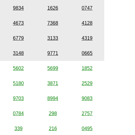
9834
1626
0747
4673
7368
4128
6779
3133
4319
3148
9771
0665
5602
5699
1852
5180
3871
2529
9703
8994
9083
0784
298
2757
339
216
0495