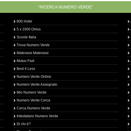
“RICERCA NUMERO VERDE”
800 Hotel
5 x 1000 Onlus
Scuole Italia
Trova Numero Verde
Materassi Materassi
Mutuo Fast
Best 4 Less
Numero Verde Online
Numero Verde Assegnato
Mio Numero Verde
Numero Verde Cerca
Cerca Numero Verde
Intestatario Numero Verde
Di chi è?