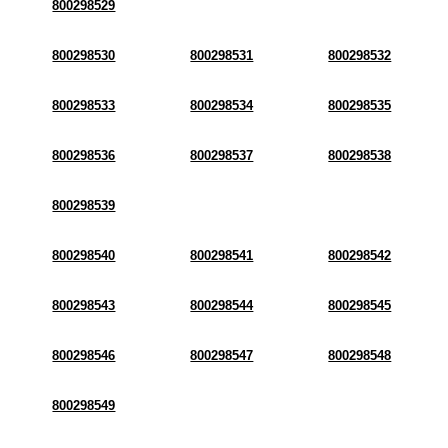
800298529
800298530
800298531
800298532
800298533
800298534
800298535
800298536
800298537
800298538
800298539
800298540
800298541
800298542
800298543
800298544
800298545
800298546
800298547
800298548
800298549