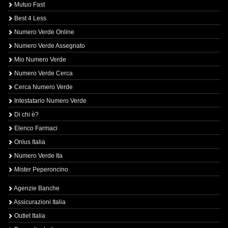
Mutuo Fast
Best 4 Less
Numero Verde Online
Numero Verde Assegnato
Mio Numero Verde
Numero Verde Cerca
Cerca Numero Verde
Intestatario Numero Verde
Di chi è?
Elenco Farmaci
Onlus Italia
Numero Verde Ita
Mister Peperoncino
Agenzie Banche
Assicurazioni Italia
Outlet Italia