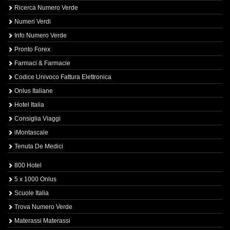
Ricerca Numero Verde
Numeri Verdi
Info Numero Verde
Pronto Forex
Farmaci & Farmacie
Codice Univoco Fattura Elettronica
Onlus Italiane
Hotel Italia
Consiglia Viaggi
iMontascale
Tenuta De Medici
800 Hotel
5 x 1000 Onlus
Scuole Italia
Trova Numero Verde
Materassi Materassi