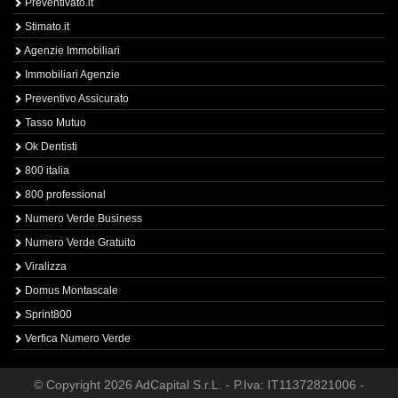
Preventivato.it
Stimato.it
Agenzie Immobiliari
Immobiliari Agenzie
Preventivo Assicurato
Tasso Mutuo
Ok Dentisti
800 italia
800 professional
Numero Verde Business
Numero Verde Gratuito
Viralizza
Domus Montascale
Sprint800
Verfica Numero Verde
© Copyright 2026 AdCapital S.r.L. - P.Iva: IT11372821006 -