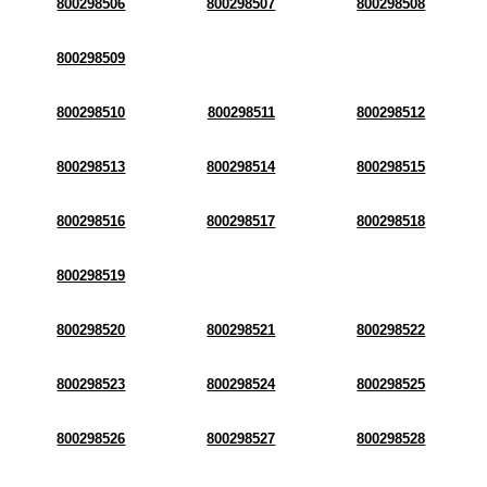
800298506
800298507
800298508
800298509
800298510
800298511
800298512
800298513
800298514
800298515
800298516
800298517
800298518
800298519
800298520
800298521
800298522
800298523
800298524
800298525
800298526
800298527
800298528