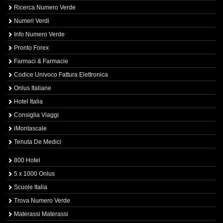
Ricerca Numero Verde
Numeri Verdi
Info Numero Verde
Pronto Forex
Farmaci & Farmacie
Codice Univoco Fattura Elettronica
Onlus Italiane
Hotel Italia
Consiglia Viaggi
iMontascale
Tenuta De Medici
800 Hotel
5 x 1000 Onlus
Scuole Italia
Trova Numero Verde
Materassi Materassi