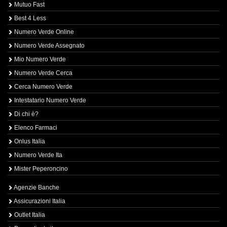
Mutuo Fast
Best 4 Less
Numero Verde Online
Numero Verde Assegnato
Mio Numero Verde
Numero Verde Cerca
Cerca Numero Verde
Intestatario Numero Verde
Di chi è?
Elenco Farmaci
Onlus Italia
Numero Verde Ita
Mister Peperoncino
Agenzie Banche
Assicurazioni Italia
Outlet Italia