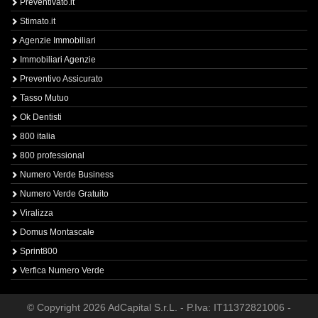
Preventivato.it
Stimato.it
Agenzie Immobiliari
Immobiliari Agenzie
Preventivo Assicurato
Tasso Mutuo
Ok Dentisti
800 italia
800 professional
Numero Verde Business
Numero Verde Gratuito
Viralizza
Domus Montascale
Sprint800
Verfica Numero Verde
© Copyright 2026 AdCapital S.r.L. - P.Iva: IT11372821006 -