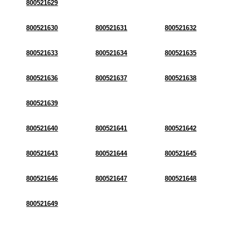
800521629
800521630
800521631
800521632
800521633
800521634
800521635
800521636
800521637
800521638
800521639
800521640
800521641
800521642
800521643
800521644
800521645
800521646
800521647
800521648
800521649