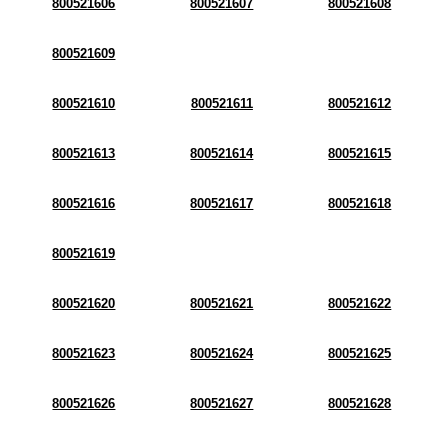
800521606
800521607
800521608
800521609
800521610
800521611
800521612
800521613
800521614
800521615
800521616
800521617
800521618
800521619
800521620
800521621
800521622
800521623
800521624
800521625
800521626
800521627
800521628