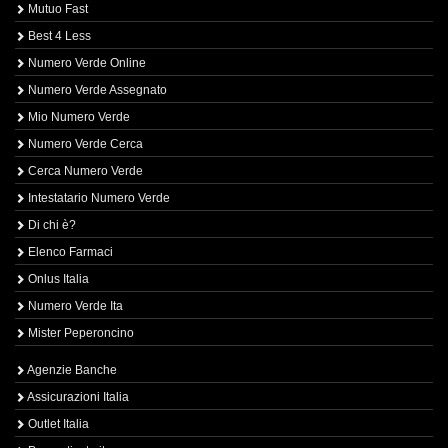
Mutuo Fast
Best 4 Less
Numero Verde Online
Numero Verde Assegnato
Mio Numero Verde
Numero Verde Cerca
Cerca Numero Verde
Intestatario Numero Verde
Di chi è?
Elenco Farmaci
Onlus Italia
Numero Verde Ita
Mister Peperoncino
Agenzie Banche
Assicurazioni Italia
Outlet Italia