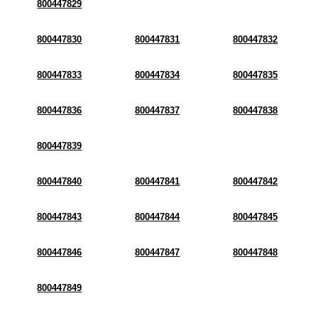
800447829
800447830
800447831
800447832
800447833
800447834
800447835
800447836
800447837
800447838
800447839
800447840
800447841
800447842
800447843
800447844
800447845
800447846
800447847
800447848
800447849