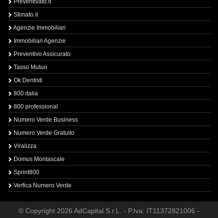
Preventivato.it
Stimato.it
Agenzie Immobiliari
Immobiliari Agenzie
Preventivo Assicurato
Tasso Mutuo
Ok Dentisti
800 italia
800 professional
Numero Verde Business
Numero Verde Gratuito
Viralizza
Domus Montascale
Sprint800
Verfica Numero Verde
© Copyright 2026 AdCapital S.r.L. - P.Iva: IT11372821006 -