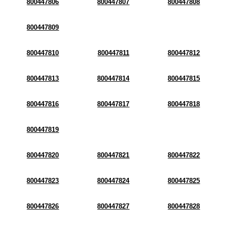
800447806
800447807
800447808
800447809
800447810
800447811
800447812
800447813
800447814
800447815
800447816
800447817
800447818
800447819
800447820
800447821
800447822
800447823
800447824
800447825
800447826
800447827
800447828