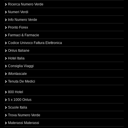
Ricerca Numero Verde
Numeri Verdi
Info Numero Verde
Pronto Forex
Farmaci & Farmacie
Codice Univoco Fattura Elettronica
Onlus Italiane
Hotel Italia
Consiglia Viaggi
iMontascale
Tenuta De Medici
800 Hotel
5 x 1000 Onlus
Scuole Italia
Trova Numero Verde
Materassi Materassi