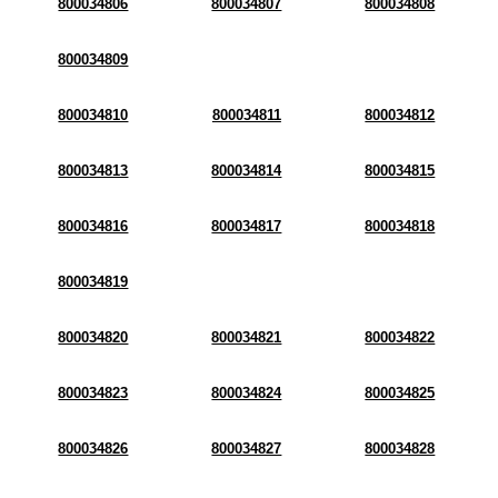
800034806
800034807
800034808
800034809
800034810
800034811
800034812
800034813
800034814
800034815
800034816
800034817
800034818
800034819
800034820
800034821
800034822
800034823
800034824
800034825
800034826
800034827
800034828