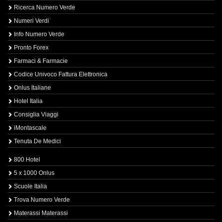
Ricerca Numero Verde
Numeri Verdi
Info Numero Verde
Pronto Forex
Farmaci & Farmacie
Codice Univoco Fattura Elettronica
Onlus Italiane
Hotel Italia
Consiglia Viaggi
iMontascale
Tenuta De Medici
800 Hotel
5 x 1000 Onlus
Scuole Italia
Trova Numero Verde
Materassi Materassi