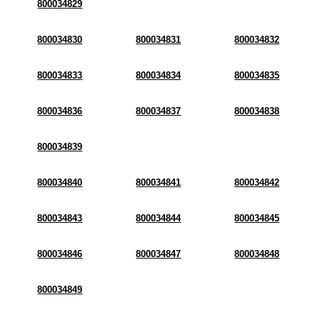
800034829
800034830
800034831
800034832
800034833
800034834
800034835
800034836
800034837
800034838
800034839
800034840
800034841
800034842
800034843
800034844
800034845
800034846
800034847
800034848
800034849