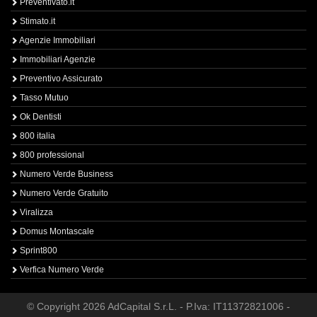
Preventivato.it
Stimato.it
Agenzie Immobiliari
Immobiliari Agenzie
Preventivo Assicurato
Tasso Mutuo
Ok Dentisti
800 italia
800 professional
Numero Verde Business
Numero Verde Gratuito
Viralizza
Domus Montascale
Sprint800
Verfica Numero Verde
© Copyright 2026 AdCapital S.r.L. - P.Iva: IT11372821006 -