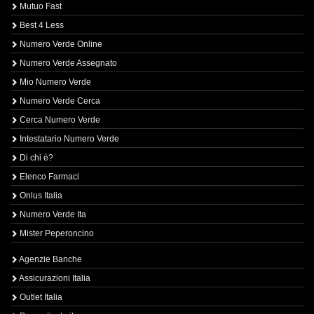
Mutuo Fast
Best 4 Less
Numero Verde Online
Numero Verde Assegnato
Mio Numero Verde
Numero Verde Cerca
Cerca Numero Verde
Intestatario Numero Verde
Di chi è?
Elenco Farmaci
Onlus Italia
Numero Verde Ita
Mister Peperoncino
Agenzie Banche
Assicurazioni Italia
Outlet Italia