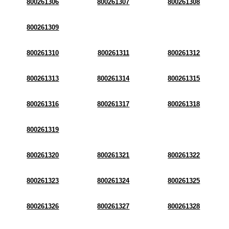
800261306
800261307
800261308
800261309
800261310
800261311
800261312
800261313
800261314
800261315
800261316
800261317
800261318
800261319
800261320
800261321
800261322
800261323
800261324
800261325
800261326
800261327
800261328