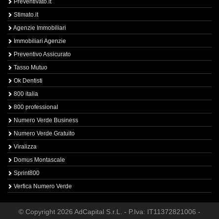
Preventivato.it
Stimato.it
Agenzie Immobiliari
Immobiliari Agenzie
Preventivo Assicurato
Tasso Mutuo
Ok Dentisti
800 italia
800 professional
Numero Verde Business
Numero Verde Gratuito
Viralizza
Domus Montascale
Sprint800
Verfica Numero Verde
© Copyright 2026 AdCapital S.r.L. - P.Iva: IT11372821006 -