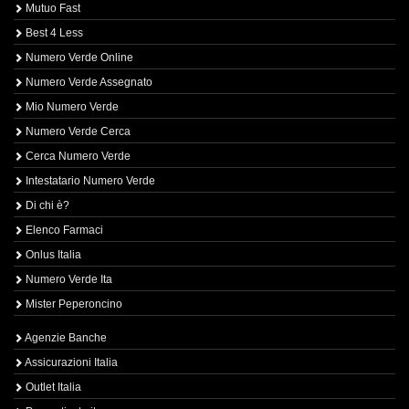
Mutuo Fast
Best 4 Less
Numero Verde Online
Numero Verde Assegnato
Mio Numero Verde
Numero Verde Cerca
Cerca Numero Verde
Intestatario Numero Verde
Di chi è?
Elenco Farmaci
Onlus Italia
Numero Verde Ita
Mister Peperoncino
Agenzie Banche
Assicurazioni Italia
Outlet Italia