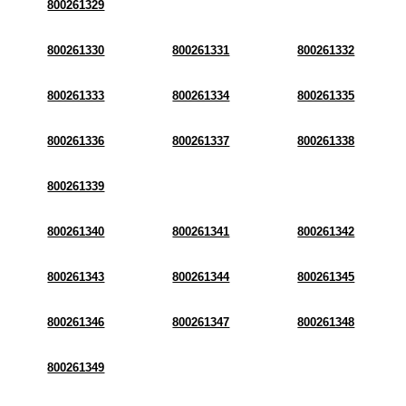
800261329
800261330
800261331
800261332
800261333
800261334
800261335
800261336
800261337
800261338
800261339
800261340
800261341
800261342
800261343
800261344
800261345
800261346
800261347
800261348
800261349