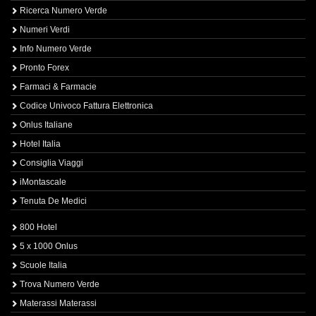
Ricerca Numero Verde
Numeri Verdi
Info Numero Verde
Pronto Forex
Farmaci & Farmacie
Codice Univoco Fattura Elettronica
Onlus Italiane
Hotel Italia
Consiglia Viaggi
iMontascale
Tenuta De Medici
800 Hotel
5 x 1000 Onlus
Scuole Italia
Trova Numero Verde
Materassi Materassi