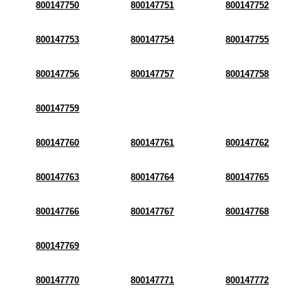
800147750
800147751
800147752
800147753
800147754
800147755
800147756
800147757
800147758
800147759
800147760
800147761
800147762
800147763
800147764
800147765
800147766
800147767
800147768
800147769
800147770
800147771
800147772