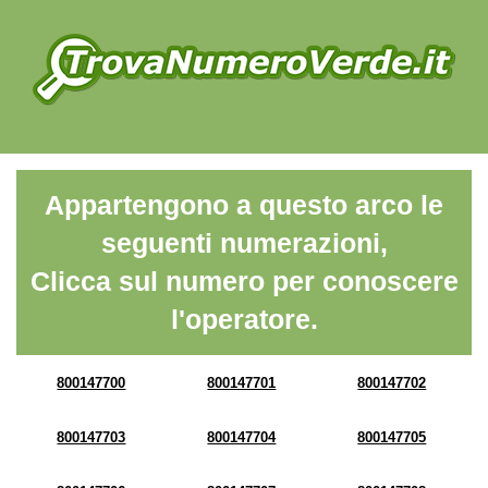
Appartengono a questo arco le
seguenti numerazioni,
Clicca sul numero per conoscere
l'operatore.
800147700
800147701
800147702
800147703
800147704
800147705