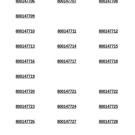
800147706
800147707
800147708
800147709
800147710
800147711
800147712
800147713
800147714
800147715
800147716
800147717
800147718
800147719
800147720
800147721
800147722
800147723
800147724
800147725
800147726
800147727
800147728