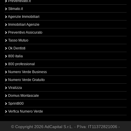
Preventivato.it
Stimato.it
Agenzie Immobiliari
Immobiliari Agenzie
Preventivo Assicurato
Tasso Mutuo
Ok Dentisti
800 italia
800 professional
Numero Verde Business
Numero Verde Gratuito
Viralizza
Domus Montascale
Sprint800
Verfica Numero Verde
© Copyright 2026 AdCapital S.r.L. - P.Iva: IT11372821006 -