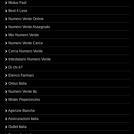
Mutuo Fast
Best 4 Less
Numero Verde Online
Numero Verde Assegnato
Mio Numero Verde
Numero Verde Cerca
Cerca Numero Verde
Intestatario Numero Verde
Di chi è?
Elenco Farmaci
Onlus Italia
Numero Verde Ita
Mister Peperoncino
Agenzie Banche
Assicurazioni Italia
Outlet Italia