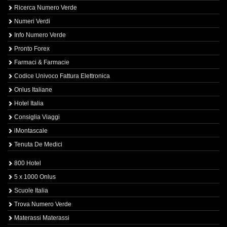
Ricerca Numero Verde
Numeri Verdi
Info Numero Verde
Pronto Forex
Farmaci & Farmacie
Codice Univoco Fattura Elettronica
Onlus Italiane
Hotel Italia
Consiglia Viaggi
iMontascale
Tenuta De Medici
800 Hotel
5 x 1000 Onlus
Scuole Italia
Trova Numero Verde
Materassi Materassi