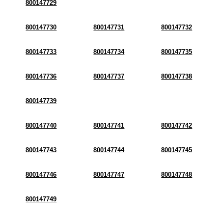
800147729
800147730
800147731
800147732
800147733
800147734
800147735
800147736
800147737
800147738
800147739
800147740
800147741
800147742
800147743
800147744
800147745
800147746
800147747
800147748
800147749