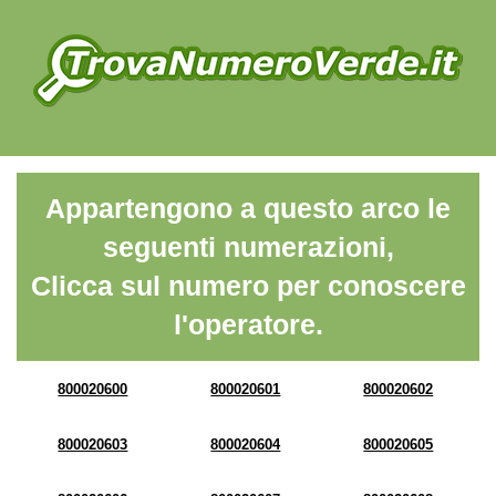
Appartengono a questo arco le
seguenti numerazioni,
Clicca sul numero per conoscere
l'operatore.
800020600
800020601
800020602
800020603
800020604
800020605