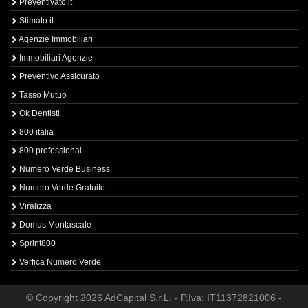
Preventivato.it
Stimato.it
Agenzie Immobiliari
Immobiliari Agenzie
Preventivo Assicurato
Tasso Mutuo
Ok Dentisti
800 italia
800 professional
Numero Verde Business
Numero Verde Gratuito
Viralizza
Domus Montascale
Sprint800
Verfica Numero Verde
© Copyright 2026 AdCapital S.r.L. - P.Iva: IT11372821006 -