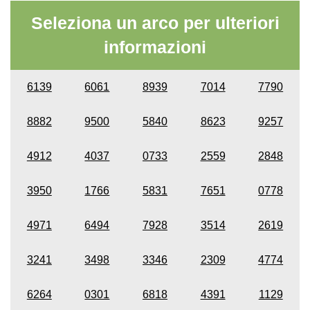
Seleziona un arco per ulteriori
informazioni
6139
6061
8939
7014
7790
8882
9500
5840
8623
9257
4912
4037
0733
2559
2848
3950
1766
5831
7651
0778
4971
6494
7928
3514
2619
3241
3498
3346
2309
4774
6264
0301
6818
4391
1129