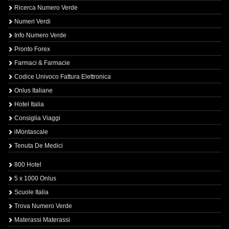
Ricerca Numero Verde
Numeri Verdi
Info Numero Verde
Pronto Forex
Farmaci & Farmacie
Codice Univoco Fattura Elettronica
Onlus Italiane
Hotel Italia
Consiglia Viaggi
iMontascale
Tenuta De Medici
800 Hotel
5 x 1000 Onlus
Scuole Italia
Trova Numero Verde
Materassi Materassi