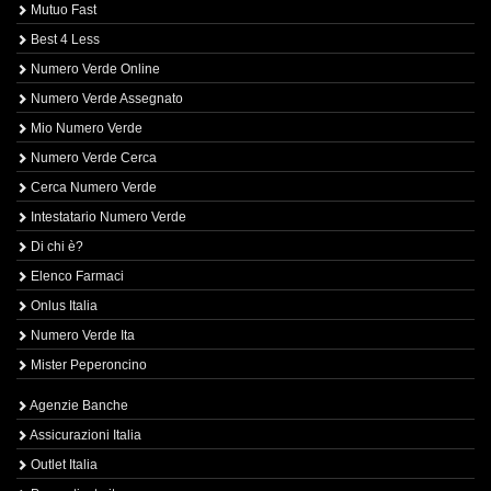
Mutuo Fast
Best 4 Less
Numero Verde Online
Numero Verde Assegnato
Mio Numero Verde
Numero Verde Cerca
Cerca Numero Verde
Intestatario Numero Verde
Di chi è?
Elenco Farmaci
Onlus Italia
Numero Verde Ita
Mister Peperoncino
Agenzie Banche
Assicurazioni Italia
Outlet Italia