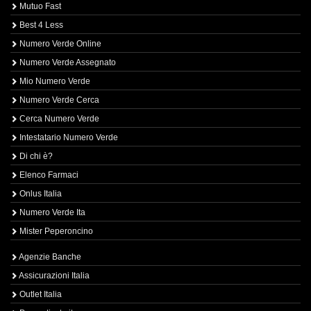
Mutuo Fast
Best 4 Less
Numero Verde Online
Numero Verde Assegnato
Mio Numero Verde
Numero Verde Cerca
Cerca Numero Verde
Intestatario Numero Verde
Di chi è?
Elenco Farmaci
Onlus Italia
Numero Verde Ita
Mister Peperoncino
Agenzie Banche
Assicurazioni Italia
Outlet Italia