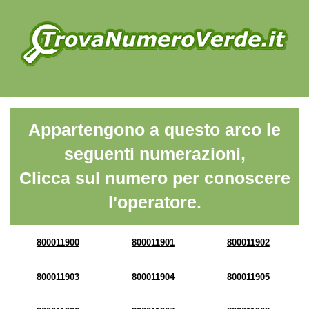
Appartengono a questo arco le
seguenti numerazioni,
Clicca sul numero per conoscere
l'operatore.
800011900
800011901
800011902
800011903
800011904
800011905