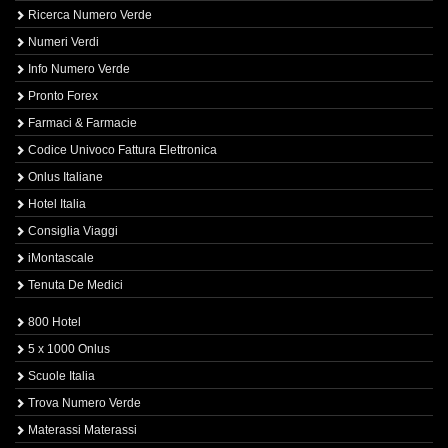
Ricerca Numero Verde
Numeri Verdi
Info Numero Verde
Pronto Forex
Farmaci & Farmacie
Codice Univoco Fattura Elettronica
Onlus Italiane
Hotel Italia
Consiglia Viaggi
iMontascale
Tenuta De Medici
800 Hotel
5 x 1000 Onlus
Scuole Italia
Trova Numero Verde
Materassi Materassi