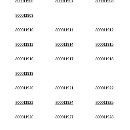
800011906
800011907
800011908
800011909
800011910
800011911
800011912
800011913
800011914
800011915
800011916
800011917
800011918
800011919
800011920
800011921
800011922
800011923
800011924
800011925
800011926
800011927
800011928