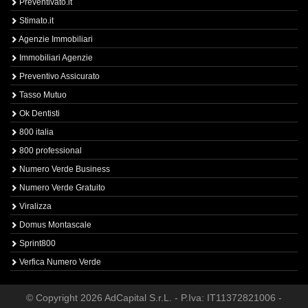
Preventivato.it
Stimato.it
Agenzie Immobiliari
Immobiliari Agenzie
Preventivo Assicurato
Tasso Mutuo
Ok Dentisti
800 italia
800 professional
Numero Verde Business
Numero Verde Gratuito
Viralizza
Domus Montascale
Sprint800
Verfica Numero Verde
© Copyright 2026 AdCapital S.r.L. - P.Iva: IT11372821006 -