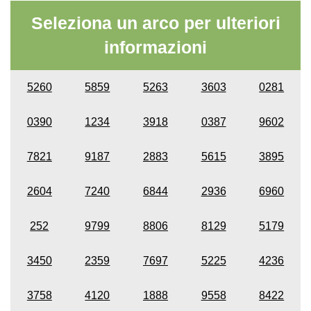
Seleziona un arco per ulteriori
informazioni
5260
5859
5263
3603
0281
0390
1234
3918
0387
9602
7821
9187
2883
5615
3895
2604
7240
6844
2936
6960
252
9799
8806
8129
5179
3450
2359
7697
5225
4236
3758
4120
1888
9558
8422