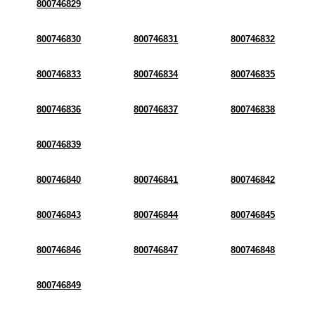
800746829
800746830
800746831
800746832
800746833
800746834
800746835
800746836
800746837
800746838
800746839
800746840
800746841
800746842
800746843
800746844
800746845
800746846
800746847
800746848
800746849