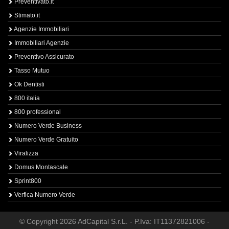
Preventivato.it
Stimato.it
Agenzie Immobiliari
Immobiliari Agenzie
Preventivo Assicurato
Tasso Mutuo
Ok Dentisti
800 italia
800 professional
Numero Verde Business
Numero Verde Gratuito
Viralizza
Domus Montascale
Sprint800
Verfica Numero Verde
© Copyright 2026 AdCapital S.r.L. - P.Iva: IT11372821006 -