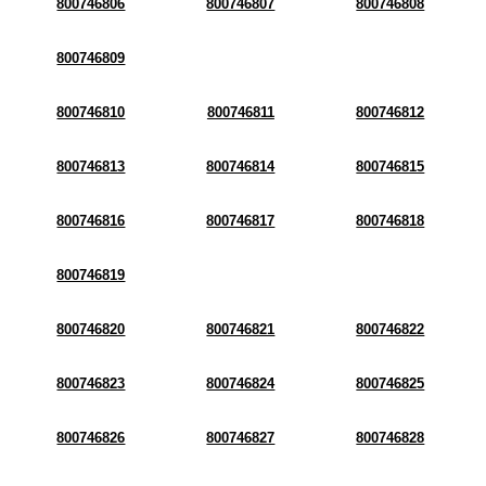
800746806
800746807
800746808
800746809
800746810
800746811
800746812
800746813
800746814
800746815
800746816
800746817
800746818
800746819
800746820
800746821
800746822
800746823
800746824
800746825
800746826
800746827
800746828