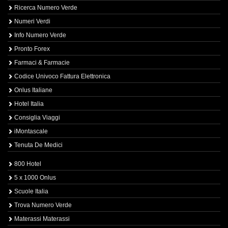
Ricerca Numero Verde
Numeri Verdi
Info Numero Verde
Pronto Forex
Farmaci & Farmacie
Codice Univoco Fattura Elettronica
Onlus Italiane
Hotel Italia
Consiglia Viaggi
iMontascale
Tenuta De Medici
800 Hotel
5 x 1000 Onlus
Scuole Italia
Trova Numero Verde
Materassi Materassi