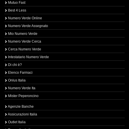
Mutuo Fast
Best 4 Less
Numero Verde Online
Numero Verde Assegnato
Mio Numero Verde
Numero Verde Cerca
Cerca Numero Verde
Intestatario Numero Verde
Di chi è?
Elenco Farmaci
Onlus Italia
Numero Verde Ita
Mister Peperoncino
Agenzie Banche
Assicurazioni Italia
Outlet Italia