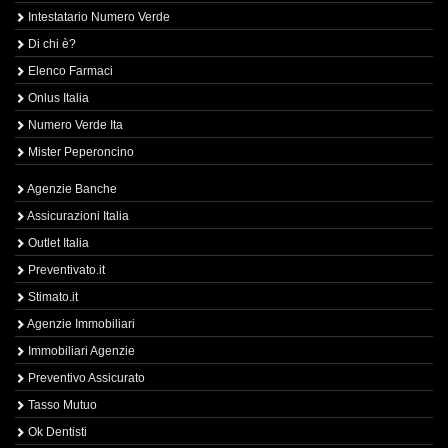
Intestatario Numero Verde
Di chi è?
Elenco Farmaci
Onlus Italia
Numero Verde Ita
Mister Peperoncino
Agenzie Banche
Assicurazioni Italia
Outlet Italia
Preventivato.it
Stimato.it
Agenzie Immobiliari
Immobiliari Agenzie
Preventivo Assicurato
Tasso Mutuo
Ok Dentisti