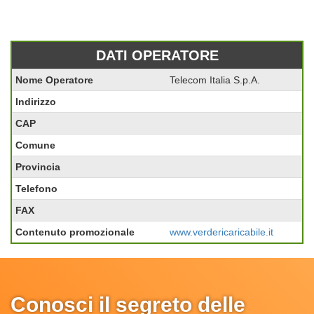
DATI OPERATORE
Nome Operatore
Telecom Italia S.p.A.
Indirizzo
CAP
Comune
Provincia
Telefono
FAX
Contenuto promozionale
www.verdericaricabile.it
Conosci il segreto delle