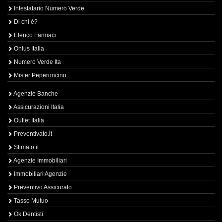
Intestatario Numero Verde
Di chi è?
Elenco Farmaci
Onlus Italia
Numero Verde Ita
Mister Peperoncino
Agenzie Banche
Assicurazioni Italia
Outlet Italia
Preventivato.it
Stimato.it
Agenzie Immobiliari
Immobiliari Agenzie
Preventivo Assicurato
Tasso Mutuo
Ok Dentisti