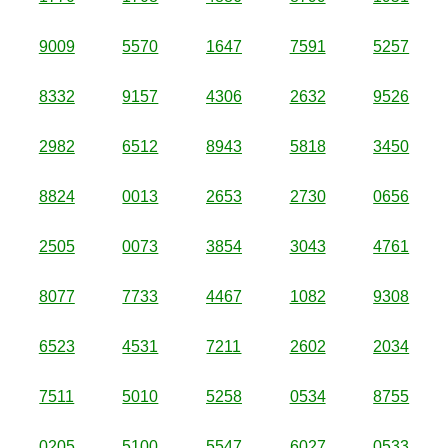
9009
5570
1647
7591
5257
8332
9157
4306
2632
9526
2982
6512
8943
5818
3450
8824
0013
2653
2730
0656
2505
0073
3854
3043
4761
8077
7733
4467
1082
9308
6523
4531
7211
2602
2034
7511
5010
5258
0534
8755
0205
5100
5547
6027
0533