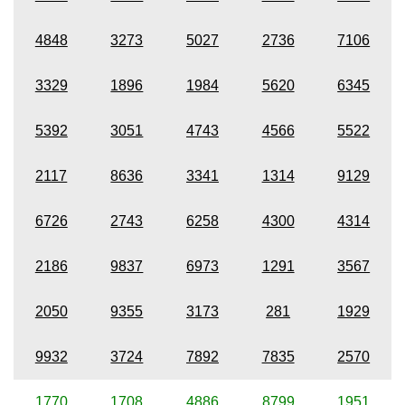
4848
3273
5027
2736
7106
3329
1896
1984
5620
6345
5392
3051
4743
4566
5522
2117
8636
3341
1314
9129
6726
2743
6258
4300
4314
2186
9837
6973
1291
3567
2050
9355
3173
281
1929
9932
3724
7892
7835
2570
1770
1708
4886
8799
1951