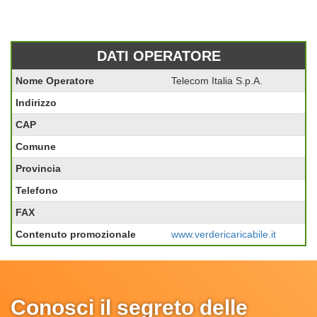
DATI OPERATORE
Nome Operatore
Telecom Italia S.p.A.
Indirizzo
CAP
Comune
Provincia
Telefono
FAX
Contenuto promozionale
www.verdericaricabile.it
Conosci il segreto delle