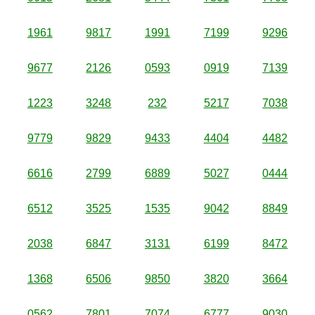
1961
9817
1991
7199
9296
9677
2126
0593
0919
7139
1223
3248
232
5217
7038
9779
9829
9433
4404
4482
6616
2799
6889
5027
0444
6512
3525
1535
9042
8849
2038
6847
3131
6199
8472
1368
6506
9850
3820
3664
0562
7801
7074
6777
9030