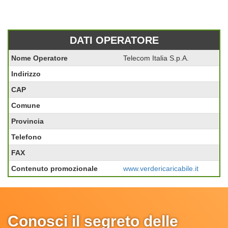
DATI OPERATORE
Nome Operatore
Telecom Italia S.p.A.
Indirizzo
CAP
Comune
Provincia
Telefono
FAX
Contenuto promozionale
www.verdericaricabile.it
Conosci il segreto delle