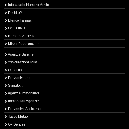
Intestatario Numero Verde
Di chi è?
Elenco Farmaci
Onlus Italia
Numero Verde Ita
Mister Peperoncino
Agenzie Banche
Assicurazioni Italia
Outlet Italia
Preventivato.it
Stimato.it
Agenzie Immobiliari
Immobiliari Agenzie
Preventivo Assicurato
Tasso Mutuo
Ok Dentisti