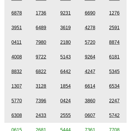
6878
1736
9231
6690
1276
3951
6489
3619
4278
2591
0411
7980
2180
5720
8874
4008
9722
5143
9264
6181
8832
6822
6442
4247
5345
1307
3128
1854
6614
6534
5770
7396
0424
3860
2247
6308
2433
2555
0607
5742
0615
2681
5444
7361
7708