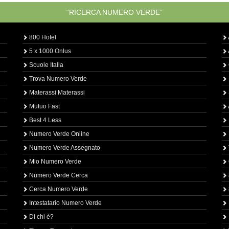
“RICERCA NUMERO VERDE”
800 Hotel
5 x 1000 Onlus
Scuole Italia
Trova Numero Verde
Materassi Materassi
Mutuo Fast
Best 4 Less
Numero Verde Online
Numero Verde Assegnato
Mio Numero Verde
Numero Verde Cerca
Cerca Numero Verde
Intestatario Numero Verde
Di chi è?