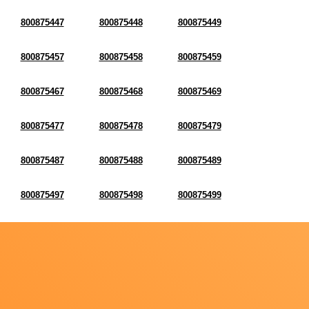
800875447
800875448
800875449
800875457
800875458
800875459
800875467
800875468
800875469
800875477
800875478
800875479
800875487
800875488
800875489
800875497
800875498
800875499