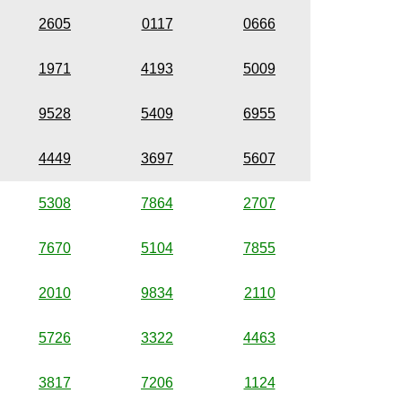
2605
0117
0666
1971
4193
5009
9528
5409
6955
4449
3697
5607
5308
7864
2707
7670
5104
7855
2010
9834
2110
5726
3322
4463
3817
7206
1124