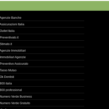
Agenzie Banche
Assicurazioni Italia
Outlet Italia
Preventivato.it
Stimato.it
Agenzie Immobiliari
Immobiliari Agenzie
Preventivo Assicurato
Tasso Mutuo
Ok Dentisti
800 italia
800 professional
Numero Verde Business
Numero Verde Gratuito