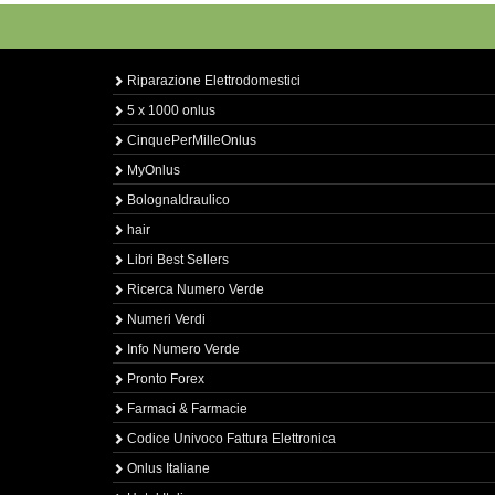
Riparazione Elettrodomestici
5 x 1000 onlus
CinquePerMilleOnlus
MyOnlus
BolognaIdraulico
hair
Libri Best Sellers
Ricerca Numero Verde
Numeri Verdi
Info Numero Verde
Pronto Forex
Farmaci & Farmacie
Codice Univoco Fattura Elettronica
Onlus Italiane