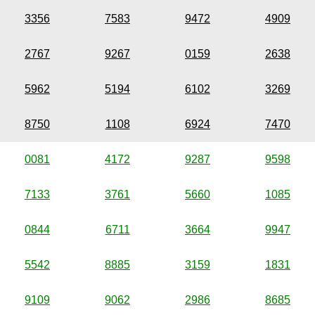
3356
7583
9472
4909
2767
9267
0159
2638
5962
5194
6102
3269
8750
1108
6924
7470
0081
4172
9287
9598
7133
3761
5660
1085
0844
6711
3664
9947
5542
8885
3159
1831
9109
9062
2986
8685