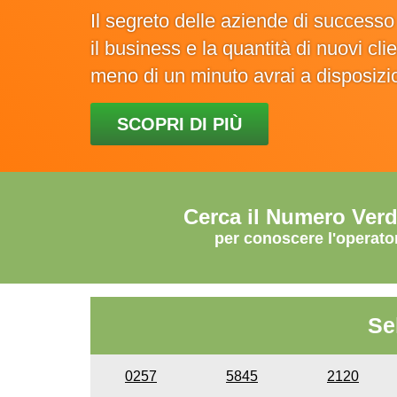
Il segreto delle aziende di success
il business e la quantità di nuovi cl
meno di un minuto avrai a disposiz
SCOPRI DI PIÙ
Cerca il Numero Ver
per conoscere l'operato
Se
0257
5845
2120