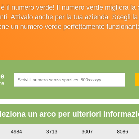
o è il numero verde! Il numero verde migliora 
ienti. Attivalo anche per la tua azienda. Scegli 
ione un numero verde perfettamente funzionant
de
re
leziona un arco per ulteriori informazi
4984
3713
3007
8086