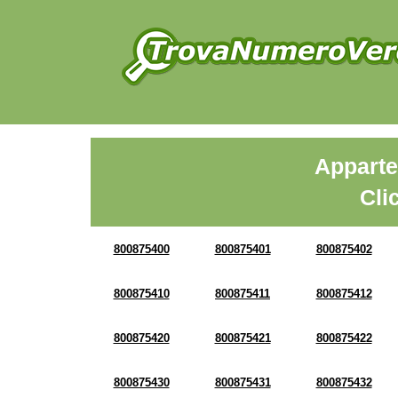
Apparte
Cli
800875400
800875401
800875402
800875410
800875411
800875412
800875420
800875421
800875422
800875430
800875431
800875432