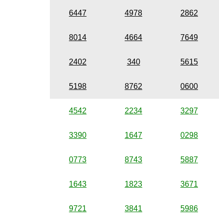
6447
4978
2862
8014
4664
7649
2402
340
5615
5198
8762
0600
4542
2234
3297
3390
1647
0298
0773
8743
5887
1643
1823
3671
9721
3841
5986