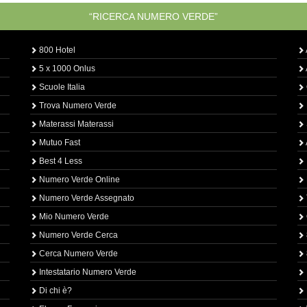
“RICERCA NUMERO VERDE”
800 Hotel
5 x 1000 Onlus
Scuole Italia
Trova Numero Verde
Materassi Materassi
Mutuo Fast
Best 4 Less
Numero Verde Online
Numero Verde Assegnato
Mio Numero Verde
Numero Verde Cerca
Cerca Numero Verde
Intestatario Numero Verde
Di chi è?