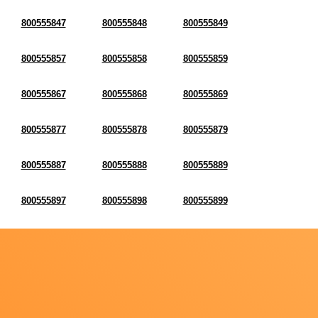
800555847
800555848
800555849
800555857
800555858
800555859
800555867
800555868
800555869
800555877
800555878
800555879
800555887
800555888
800555889
800555897
800555898
800555899