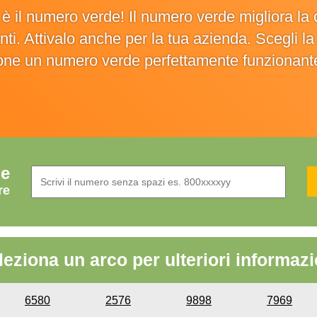
o è il numero verde! Il numero verde migliora 
ienti. Attivalo anche per la tua azienda. Scegli 
ione un numero verde perfettamente funzionant
de
re
leziona un arco per ulteriori informazi
6580
2576
9898
7969