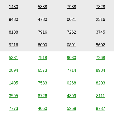
1480
5888
7988
7828
9480
4780
0021
2316
8188
7916
7262
3745
9216
8000
0891
5602
5381
7518
9030
7268
2894
6573
7714
8934
1405
7533
0268
8203
3595
8726
4899
8111
7773
4050
5258
8787