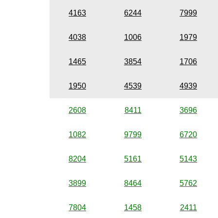
4163
6244
7999
4038
1006
1979
1465
3854
1706
1950
4539
4939
2608
8411
3696
1082
9799
6720
8204
5161
5143
3899
8464
5762
7804
1458
2411