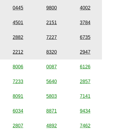
0445
9800
4002
4501
2151
3784
2882
7227
6735
2212
8320
2947
8006
0087
6126
7233
5640
2857
8091
5803
7141
6034
8871
9434
2807
4892
7462