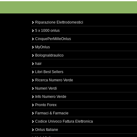
Riparazione Elettrodomestici
5 x 1000 onlus
CinquePerMilleOnlus
MyOnlus
BolognaIdraulico
hair
Libri Best Sellers
Ricerca Numero Verde
Numeri Verdi
Info Numero Verde
Pronto Forex
Farmaci & Farmacie
Codice Univoco Fattura Elettronica
Onlus Italiane