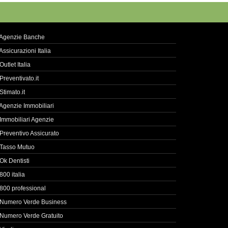
Agenzie Banche
Assicurazioni Italia
Outlet Italia
Preventivato.it
Stimato.it
Agenzie Immobiliari
Immobiliari Agenzie
Preventivo Assicurato
Tasso Mutuo
Ok Dentisti
800 italia
800 professional
Numero Verde Business
Numero Verde Gratuito