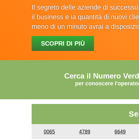
Il segreto delle aziende di success
il business e la quantità di nuovi cl
meno di un minuto avrai a disposiz
SCOPRI DI PIÙ
Cerca il Numero Ver
per conoscere l'operato
Se
0065
4789
6649