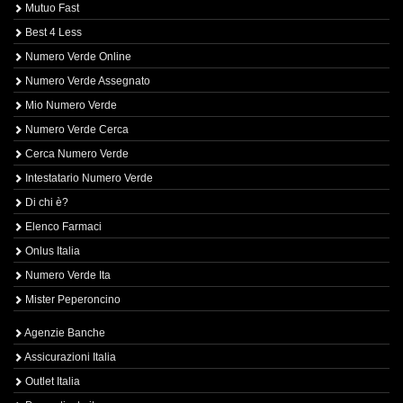
Mutuo Fast
Best 4 Less
Numero Verde Online
Numero Verde Assegnato
Mio Numero Verde
Numero Verde Cerca
Cerca Numero Verde
Intestatario Numero Verde
Di chi è?
Elenco Farmaci
Onlus Italia
Numero Verde Ita
Mister Peperoncino
Agenzie Banche
Assicurazioni Italia
Outlet Italia