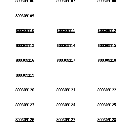
800309106
800309107
800309108
800309109
800309110
800309111
800309112
800309113
800309114
800309115
800309116
800309117
800309118
800309119
800309120
800309121
800309122
800309123
800309124
800309125
800309126
800309127
800309128