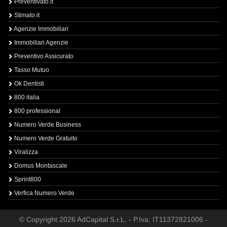
Preventivato.it
Stimato.it
Agenzie Immobiliari
Immobiliari Agenzie
Preventivo Assicurato
Tasso Mutuo
Ok Dentisti
800 italia
800 professional
Numero Verde Business
Numero Verde Gratuito
Viralizza
Domus Montascale
Sprint800
Verfica Numero Verde
© Copyright 2026 AdCapital S.r.L. - P.Iva: IT11372821006 -