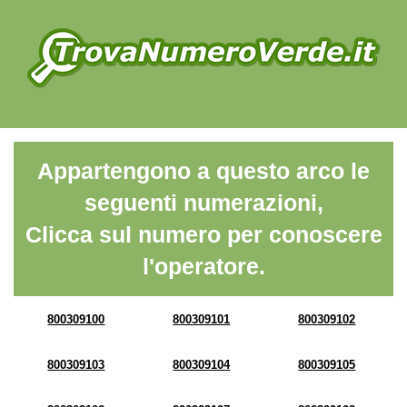
Appartengono a questo arco le
seguenti numerazioni,
Clicca sul numero per conoscere
l'operatore.
800309100
800309101
800309102
800309103
800309104
800309105