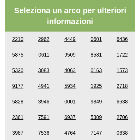
Seleziona un arco per ulteriori
informazioni
2210
2962
4449
0601
6436
5875
0611
9509
8581
1722
5320
3083
4063
0163
1573
9177
4941
5934
1925
2718
5828
3946
0001
9849
6638
2361
7591
6937
5309
2706
3987
7536
4764
7147
0638