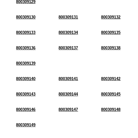
800309129
800309130
800309131
800309132
800309133
800309134
800309135
800309136
800309137
800309138
800309139
800309140
800309141
800309142
800309143
800309144
800309145
800309146
800309147
800309148
800309149