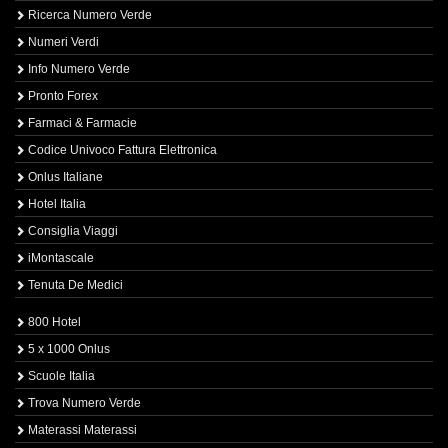
Ricerca Numero Verde
Numeri Verdi
Info Numero Verde
Pronto Forex
Farmaci & Farmacie
Codice Univoco Fattura Elettronica
Onlus Italiane
Hotel Italia
Consiglia Viaggi
iMontascale
Tenuta De Medici
800 Hotel
5 x 1000 Onlus
Scuole Italia
Trova Numero Verde
Materassi Materassi