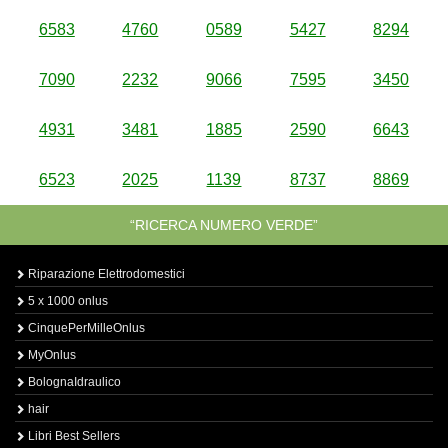
6583
4760
0589
5427
8294
7090
2232
9066
7595
3450
4931
3481
1885
2590
6643
6523
2025
1139
8737
8869
“RICERCA NUMERO VERDE”
Riparazione Elettrodomestici
5 x 1000 onlus
CinquePerMilleOnlus
MyOnlus
BolognaIdraulico
hair
Libri Best Sellers