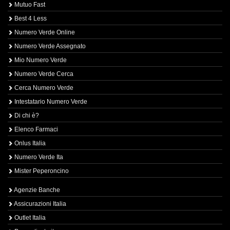
Mutuo Fast
Best 4 Less
Numero Verde Online
Numero Verde Assegnato
Mio Numero Verde
Numero Verde Cerca
Cerca Numero Verde
Intestatario Numero Verde
Di chi è?
Elenco Farmaci
Onlus Italia
Numero Verde Ita
Mister Peperoncino
Agenzie Banche
Assicurazioni Italia
Outlet Italia