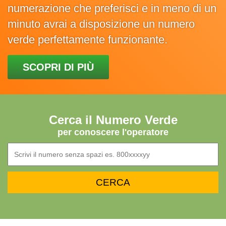
numerazione che preferisci e in meno di un
minuto avrai a disposizione un numero
verde perfettamente funzionante.
SCOPRI DI PIÙ
Cerca il Numero Verde
per conoscere l'operatore