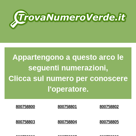
Appartengono a questo arco le
seguenti numerazioni,
Clicca sul numero per conoscere
l'operatore.
800758800
800758801
800758802
800758803
800758804
800758805