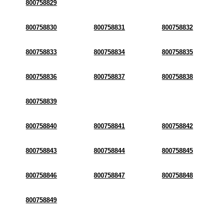
800758829
800758830
800758831
800758832
800758833
800758834
800758835
800758836
800758837
800758838
800758839
800758840
800758841
800758842
800758843
800758844
800758845
800758846
800758847
800758848
800758849