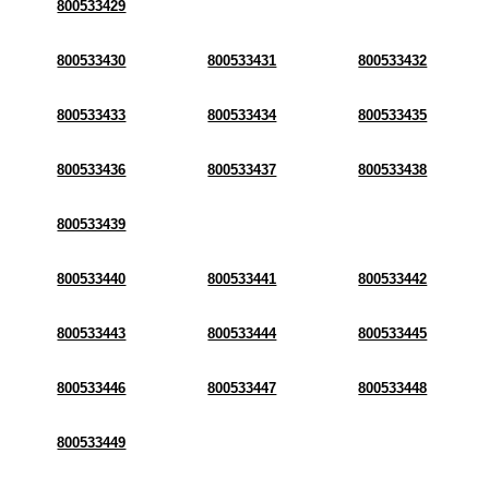
800533429
800533430
800533431
800533432
800533433
800533434
800533435
800533436
800533437
800533438
800533439
800533440
800533441
800533442
800533443
800533444
800533445
800533446
800533447
800533448
800533449