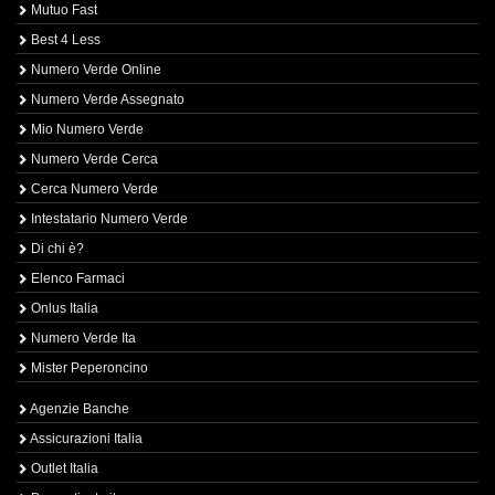
Mutuo Fast
Best 4 Less
Numero Verde Online
Numero Verde Assegnato
Mio Numero Verde
Numero Verde Cerca
Cerca Numero Verde
Intestatario Numero Verde
Di chi è?
Elenco Farmaci
Onlus Italia
Numero Verde Ita
Mister Peperoncino
Agenzie Banche
Assicurazioni Italia
Outlet Italia