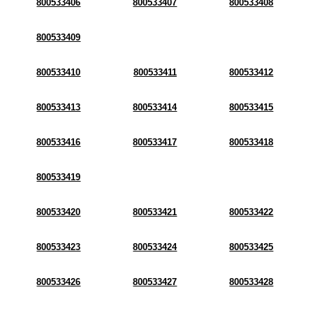
800533406
800533407
800533408
800533409
800533410
800533411
800533412
800533413
800533414
800533415
800533416
800533417
800533418
800533419
800533420
800533421
800533422
800533423
800533424
800533425
800533426
800533427
800533428