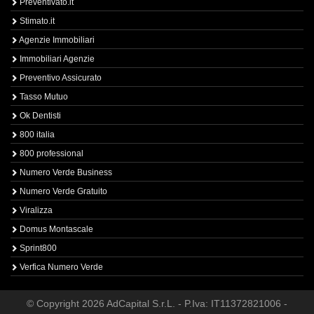
Preventivato.it
Stimato.it
Agenzie Immobiliari
Immobiliari Agenzie
Preventivo Assicurato
Tasso Mutuo
Ok Dentisti
800 italia
800 professional
Numero Verde Business
Numero Verde Gratuito
Viralizza
Domus Montascale
Sprint800
Verfica Numero Verde
© Copyright 2026 AdCapital S.r.L. - P.Iva: IT11372821006 -