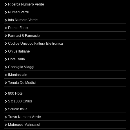
Ricerca Numero Verde
Numeri Verdi
Info Numero Verde
Pronto Forex
Farmaci & Farmacie
Codice Univoco Fattura Elettronica
Onlus Italiane
Hotel Italia
Consiglia Viaggi
iMontascale
Tenuta De Medici
800 Hotel
5 x 1000 Onlus
Scuole Italia
Trova Numero Verde
Materassi Materassi