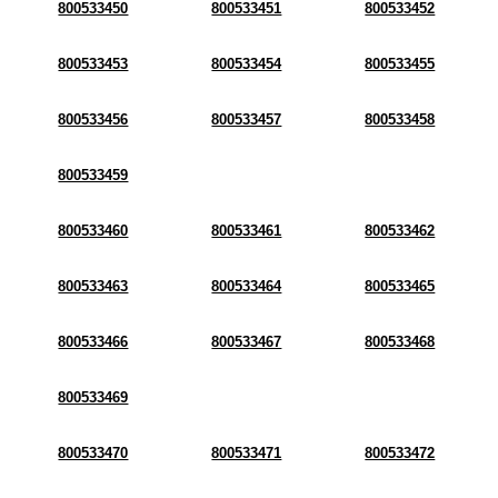
800533450
800533451
800533452
800533453
800533454
800533455
800533456
800533457
800533458
800533459
800533460
800533461
800533462
800533463
800533464
800533465
800533466
800533467
800533468
800533469
800533470
800533471
800533472