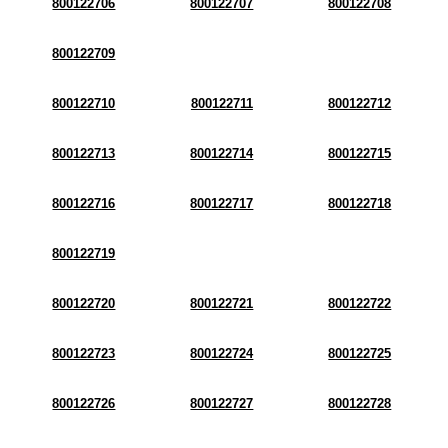
800122706
800122707
800122708
800122709
800122710
800122711
800122712
800122713
800122714
800122715
800122716
800122717
800122718
800122719
800122720
800122721
800122722
800122723
800122724
800122725
800122726
800122727
800122728