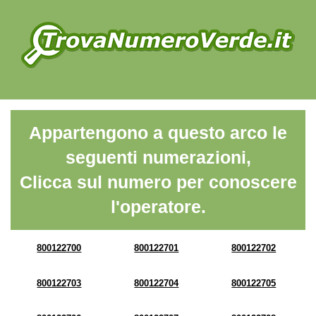
Appartengono a questo arco le
seguenti numerazioni,
Clicca sul numero per conoscere
l'operatore.
800122700
800122701
800122702
800122703
800122704
800122705