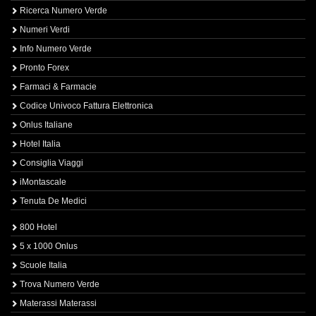
Ricerca Numero Verde
Numeri Verdi
Info Numero Verde
Pronto Forex
Farmaci & Farmacie
Codice Univoco Fattura Elettronica
Onlus Italiane
Hotel Italia
Consiglia Viaggi
iMontascale
Tenuta De Medici
800 Hotel
5 x 1000 Onlus
Scuole Italia
Trova Numero Verde
Materassi Materassi