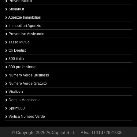
Preventivato.it
Stimato.it
Agenzie Immobiliari
Immobiliari Agenzie
Preventivo Assicurato
Tasso Mutuo
Ok Dentisti
800 italia
800 professional
Numero Verde Business
Numero Verde Gratuito
Viralizza
Domus Montascale
Sprint800
Verfica Numero Verde
© Copyright 2026 AdCapital S.r.L. - P.Iva: IT11372821006 -