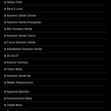
Mutuo Fast
Best 4 Less
Numero Verde Online
Numero Verde Assegnato
Mio Numero Verde
Numero Verde Cerca
Cerca Numero Verde
Intestatario Numero Verde
Di chi è?
Elenco Farmaci
Onlus Italia
Numero Verde Ita
Mister Peperoncino
Agenzie Banche
Assicurazioni Italia
Outlet Italia