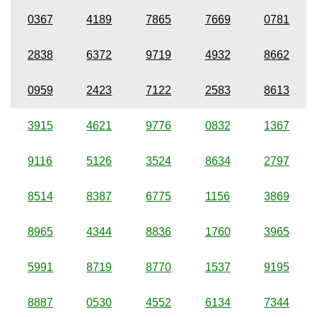
0367
4189
7865
7669
0781
2838
6372
9719
4932
8662
0959
2423
7122
2583
8613
3915
4621
9776
0832
1367
9116
5126
3524
8634
2797
8514
8387
6775
1156
3869
8965
4344
8836
1760
3965
5991
8719
8770
1537
9195
8887
0530
4552
6134
7344