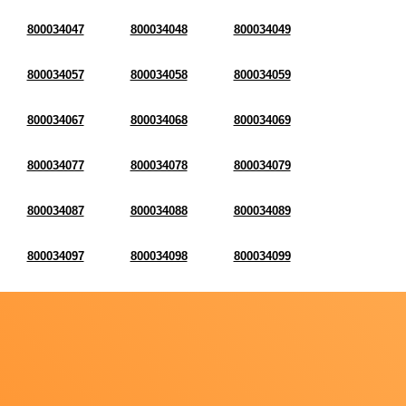
800034047
800034048
800034049
800034057
800034058
800034059
800034067
800034068
800034069
800034077
800034078
800034079
800034087
800034088
800034089
800034097
800034098
800034099