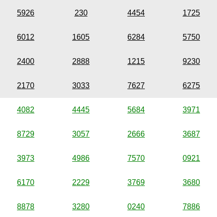
5926
230
4454
1725
6012
1605
6284
5750
2400
2888
1215
9230
2170
3033
7627
6275
4082
4445
5684
3971
8729
3057
2666
3687
3973
4986
7570
0921
6170
2229
3769
3680
8878
3280
0240
7886