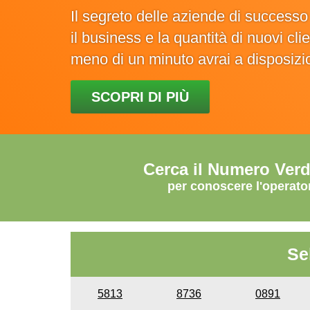
Il segreto delle aziende di success
il business e la quantità di nuovi cl
meno di un minuto avrai a disposiz
SCOPRI DI PIÙ
Cerca il Numero Ver
per conoscere l'operato
Se
5813
8736
0891