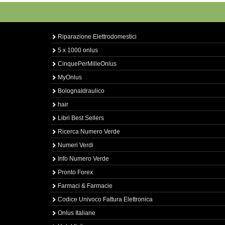
Riparazione Elettrodomestici
5 x 1000 onlus
CinquePerMilleOnlus
MyOnlus
BolognaIdraulico
hair
Libri Best Sellers
Ricerca Numero Verde
Numeri Verdi
Info Numero Verde
Pronto Forex
Farmaci & Farmacie
Codice Univoco Fattura Elettronica
Onlus Italiane