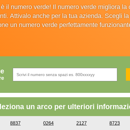
o è il numero verde! Il numero verde migliora 
ienti. Attivalo anche per la tua azienda. Scegli 
ione un numero verde perfettamente funzionant
de
re
leziona un arco per ulteriori informazi
8837
0264
2127
8723