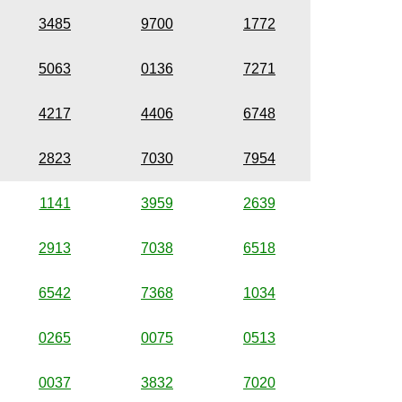
3485
9700
1772
5063
0136
7271
4217
4406
6748
2823
7030
7954
1141
3959
2639
2913
7038
6518
6542
7368
1034
0265
0075
0513
0037
3832
7020