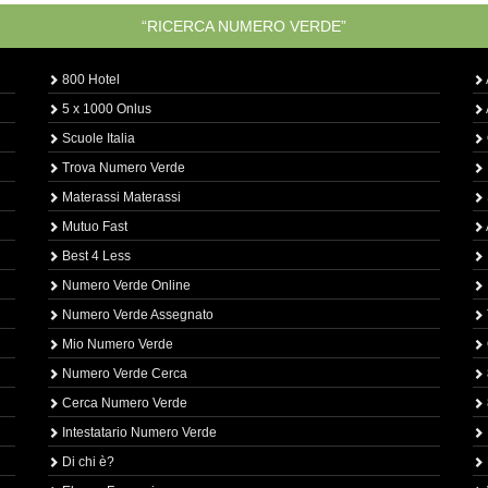
“RICERCA NUMERO VERDE”
800 Hotel
5 x 1000 Onlus
Scuole Italia
Trova Numero Verde
Materassi Materassi
Mutuo Fast
Best 4 Less
Numero Verde Online
Numero Verde Assegnato
Mio Numero Verde
Numero Verde Cerca
Cerca Numero Verde
Intestatario Numero Verde
Di chi è?