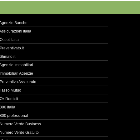
Agenzie Banche
Assicurazioni Italia
Outlet Italia
Preventivato.it
Stimato.it
Agenzie Immobiliari
Immobiliari Agenzie
Preventivo Assicurato
Tasso Mutuo
Ok Dentisti
800 italia
800 professional
Numero Verde Business
Numero Verde Gratuito