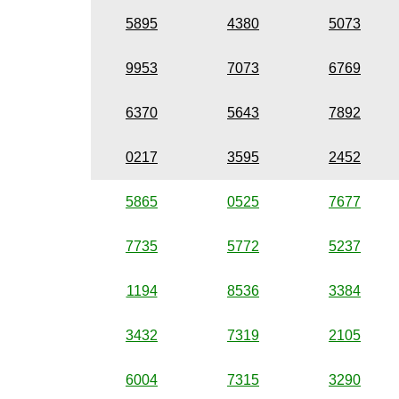
5895
4380
5073
9953
7073
6769
6370
5643
7892
0217
3595
2452
5865
0525
7677
7735
5772
5237
1194
8536
3384
3432
7319
2105
6004
7315
3290