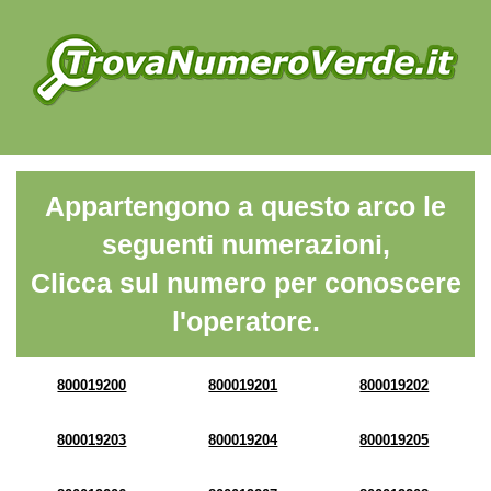
Appartengono a questo arco le
seguenti numerazioni,
Clicca sul numero per conoscere
l'operatore.
800019200
800019201
800019202
800019203
800019204
800019205