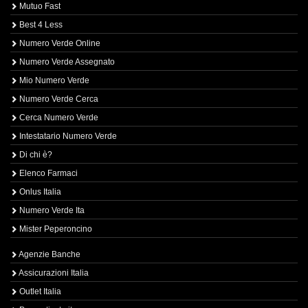
Mutuo Fast
Best 4 Less
Numero Verde Online
Numero Verde Assegnato
Mio Numero Verde
Numero Verde Cerca
Cerca Numero Verde
Intestatario Numero Verde
Di chi è?
Elenco Farmaci
Onlus Italia
Numero Verde Ita
Mister Peperoncino
Agenzie Banche
Assicurazioni Italia
Outlet Italia