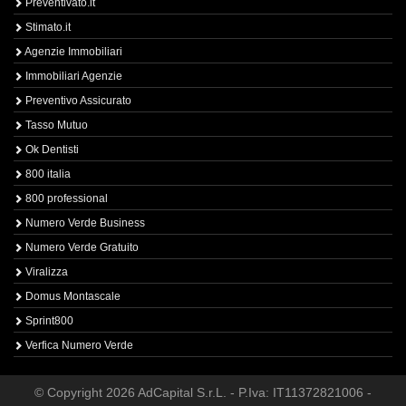
Preventivato.it
Stimato.it
Agenzie Immobiliari
Immobiliari Agenzie
Preventivo Assicurato
Tasso Mutuo
Ok Dentisti
800 italia
800 professional
Numero Verde Business
Numero Verde Gratuito
Viralizza
Domus Montascale
Sprint800
Verfica Numero Verde
© Copyright 2026 AdCapital S.r.L. - P.Iva: IT11372821006 -