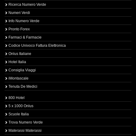
Ricerca Numero Verde
Numeri Verdi
Info Numero Verde
Pronto Forex
Farmaci & Farmacie
Codice Univoco Fattura Elettronica
Onlus Italiane
Hotel Italia
Consiglia Viaggi
iMontascale
Tenuta De Medici
800 Hotel
5 x 1000 Onlus
Scuole Italia
Trova Numero Verde
Materassi Materassi