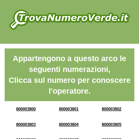
Appartengono a questo arco le
seguenti numerazioni,
Clicca sul numero per conoscere
l'operatore.
800003800
800003801
800003802
800003803
800003804
800003805