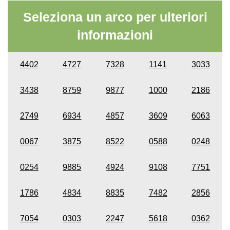
Seleziona un arco per ulteriori
informazioni
4402
4727
7328
1141
3033
3438
8759
9877
1000
2186
2749
6934
4857
3609
6063
0067
3875
8522
0588
0248
0254
9885
4924
9108
7751
1786
4834
8835
7482
2856
7054
0303
2247
5618
0362