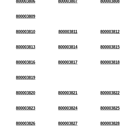
800003806
800003807
800003808
800003809
800003810
800003811
800003812
800003813
800003814
800003815
800003816
800003817
800003818
800003819
800003820
800003821
800003822
800003823
800003824
800003825
800003826
800003827
800003828