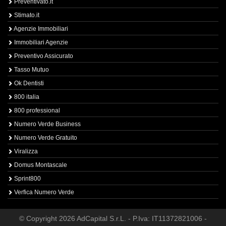
Preventivato.it
Stimato.it
Agenzie Immobiliari
Immobiliari Agenzie
Preventivo Assicurato
Tasso Mutuo
Ok Dentisti
800 italia
800 professional
Numero Verde Business
Numero Verde Gratuito
Viralizza
Domus Montascale
Sprint800
Verfica Numero Verde
© Copyright 2026 AdCapital S.r.L. - P.Iva: IT11372821006 -