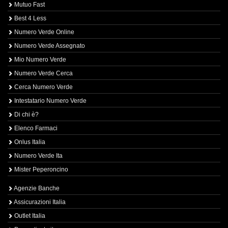
Mutuo Fast
Best 4 Less
Numero Verde Online
Numero Verde Assegnato
Mio Numero Verde
Numero Verde Cerca
Cerca Numero Verde
Intestatario Numero Verde
Di chi è?
Elenco Farmaci
Onlus Italia
Numero Verde Ita
Mister Peperoncino
Agenzie Banche
Assicurazioni Italia
Outlet Italia