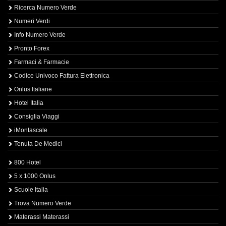
Ricerca Numero Verde
Numeri Verdi
Info Numero Verde
Pronto Forex
Farmaci & Farmacie
Codice Univoco Fattura Elettronica
Onlus Italiane
Hotel Italia
Consiglia Viaggi
iMontascale
Tenuta De Medici
800 Hotel
5 x 1000 Onlus
Scuole Italia
Trova Numero Verde
Materassi Materassi