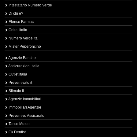
Intestatario Numero Verde
Di chi è?
Elenco Farmaci
Onlus Italia
Numero Verde Ita
Mister Peperoncino
Agenzie Banche
Assicurazioni Italia
Outlet Italia
Preventivato.it
Stimato.it
Agenzie Immobiliari
Immobiliari Agenzie
Preventivo Assicurato
Tasso Mutuo
Ok Dentisti