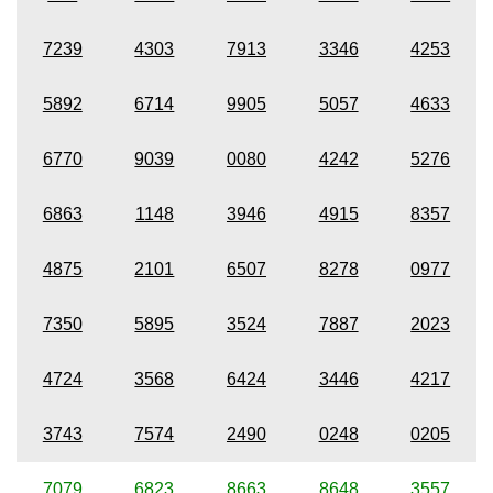
7239
4303
7913
3346
4253
5892
6714
9905
5057
4633
6770
9039
0080
4242
5276
6863
1148
3946
4915
8357
4875
2101
6507
8278
0977
7350
5895
3524
7887
2023
4724
3568
6424
3446
4217
3743
7574
2490
0248
0205
7079
6823
8663
8648
3557