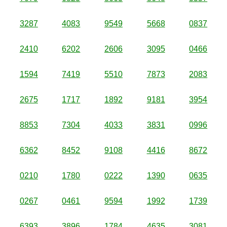
3287
4083
9549
5668
0837
2410
6202
2606
3095
0466
1594
7419
5510
7873
2083
2675
1717
1892
9181
3954
8853
7304
4033
3831
0996
6362
8452
9108
4416
8672
0210
1780
0222
1390
0635
0267
0461
9594
1992
1739
6393
3896
1784
4635
3081