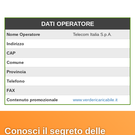
DATI OPERATORE
Nome Operatore
Telecom Italia S.p.A.
Indirizzo
CAP
Comune
Provincia
Telefono
FAX
Contenuto promozionale
www.verdericaricabile.it
Conosci il segreto delle