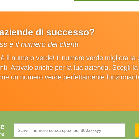
e aziende di successo?
s e il numero dei clienti
o è il numero verde! Il numero verde migliora 
ienti. Attivalo anche per la tua azienda. Scegli 
ione un numero verde perfettamente funzionant
de
re