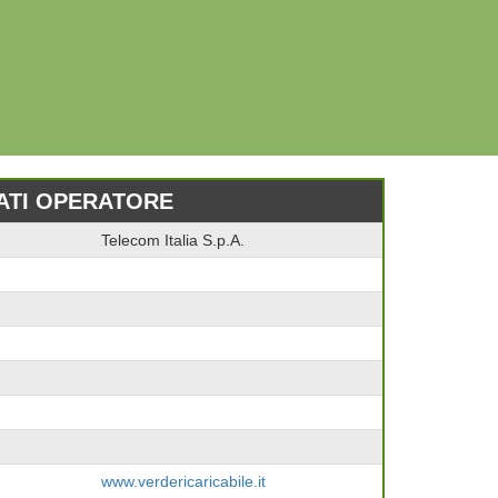
ATI OPERATORE
Telecom Italia S.p.A.
www.verdericaricabile.it