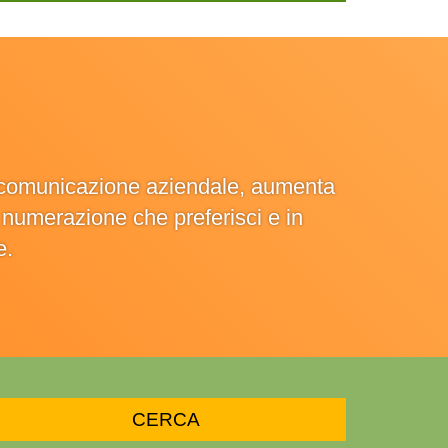
la comunicazione aziendale, aumenta
la numerazione che preferisci e in
e.