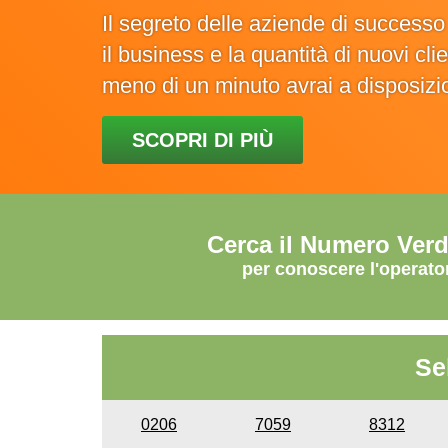
Il segreto delle aziende di success
il business e la quantità di nuovi cl
meno di un minuto avrai a disposiz
SCOPRI DI PIÙ
Cerca il Numero Ver
per conoscere l'operato
Se
0206
7059
8312