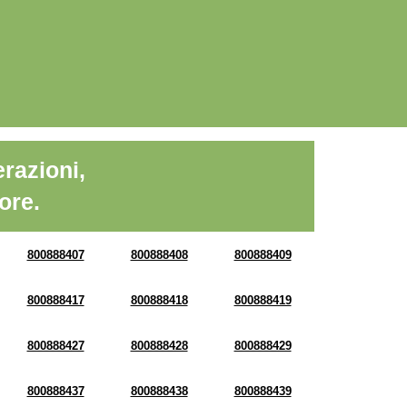
razioni,
ore.
800888407
800888408
800888409
800888417
800888418
800888419
800888427
800888428
800888429
800888437
800888438
800888439