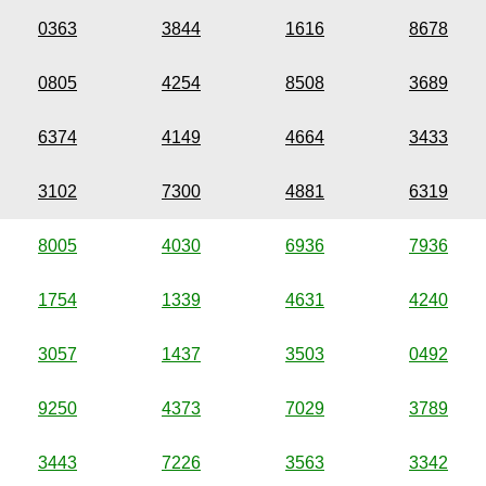
0363
3844
1616
8678
0805
4254
8508
3689
6374
4149
4664
3433
3102
7300
4881
6319
8005
4030
6936
7936
1754
1339
4631
4240
3057
1437
3503
0492
9250
4373
7029
3789
3443
7226
3563
3342