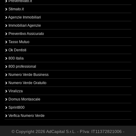
Preventivato.it
Stimato.it
Agenzie Immobiliari
Immobiliari Agenzie
Preventivo Assicurato
Tasso Mutuo
Ok Dentisti
800 italia
800 professional
Numero Verde Business
Numero Verde Gratuito
Viralizza
Domus Montascale
Sprint800
Verfica Numero Verde
© Copyright 2026 AdCapital S.r.L. - P.Iva: IT11372821006 -