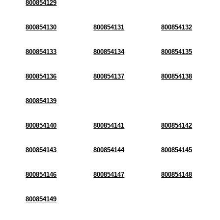
800854129
800854130
800854131
800854132
800854133
800854134
800854135
800854136
800854137
800854138
800854139
800854140
800854141
800854142
800854143
800854144
800854145
800854146
800854147
800854148
800854149