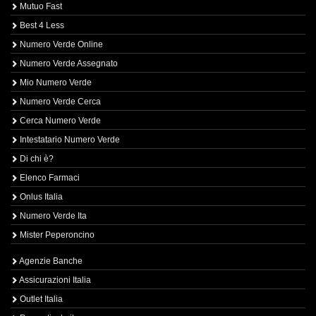
Mutuo Fast
Best 4 Less
Numero Verde Online
Numero Verde Assegnato
Mio Numero Verde
Numero Verde Cerca
Cerca Numero Verde
Intestatario Numero Verde
Di chi è?
Elenco Farmaci
Onlus Italia
Numero Verde Ita
Mister Peperoncino
Agenzie Banche
Assicurazioni Italia
Outlet Italia