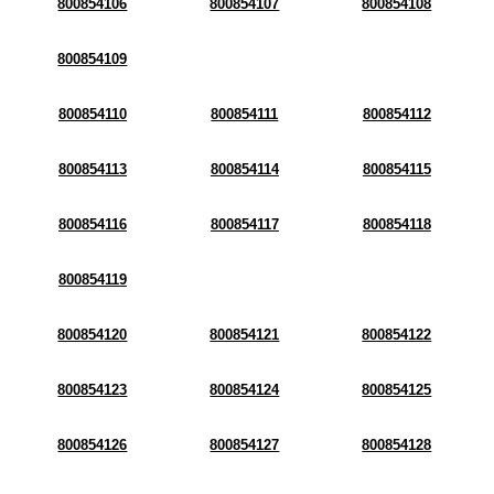
800854106
800854107
800854108
800854109
800854110
800854111
800854112
800854113
800854114
800854115
800854116
800854117
800854118
800854119
800854120
800854121
800854122
800854123
800854124
800854125
800854126
800854127
800854128