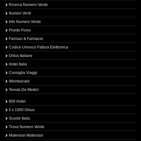
Ricerca Numero Verde
Numeri Verdi
Info Numero Verde
Pronto Forex
Farmaci & Farmacie
Codice Univoco Fattura Elettronica
Onlus Italiane
Hotel Italia
Consiglia Viaggi
iMontascale
Tenuta De Medici
800 Hotel
5 x 1000 Onlus
Scuole Italia
Trova Numero Verde
Materassi Materassi