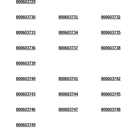
800603729
800603730
800603731
800603732
800603733
800603734
800603735
800603736
800603737
800603738
800603739
800603740
800603741
800603742
800603743
800603744
800603745
800603746
800603747
800603748
800603749