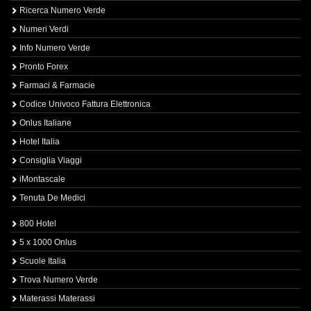
Ricerca Numero Verde
Numeri Verdi
Info Numero Verde
Pronto Forex
Farmaci & Farmacie
Codice Univoco Fattura Elettronica
Onlus Italiane
Hotel Italia
Consiglia Viaggi
iMontascale
Tenuta De Medici
800 Hotel
5 x 1000 Onlus
Scuole Italia
Trova Numero Verde
Materassi Materassi