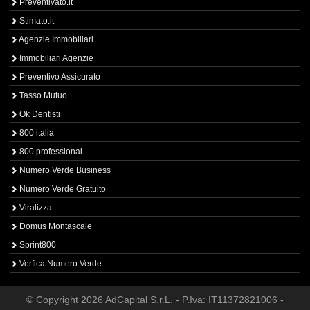
Preventivato.it
Stimato.it
Agenzie Immobiliari
Immobiliari Agenzie
Preventivo Assicurato
Tasso Mutuo
Ok Dentisti
800 italia
800 professional
Numero Verde Business
Numero Verde Gratuito
Viralizza
Domus Montascale
Sprint800
Verfica Numero Verde
© Copyright 2026 AdCapital S.r.L. - P.Iva: IT11372821006 -