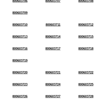
800603706
800603707
800603708
800603709
800603710
800603711
800603712
800603713
800603714
800603715
800603716
800603717
800603718
800603719
800603720
800603721
800603722
800603723
800603724
800603725
800603726
800603727
800603728