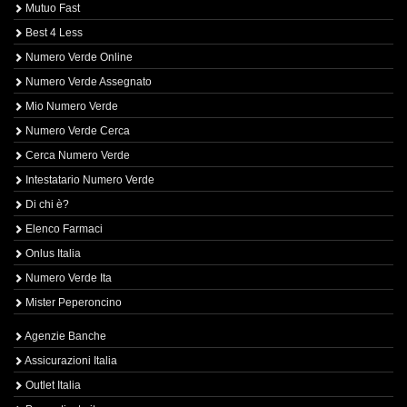
Mutuo Fast
Best 4 Less
Numero Verde Online
Numero Verde Assegnato
Mio Numero Verde
Numero Verde Cerca
Cerca Numero Verde
Intestatario Numero Verde
Di chi è?
Elenco Farmaci
Onlus Italia
Numero Verde Ita
Mister Peperoncino
Agenzie Banche
Assicurazioni Italia
Outlet Italia