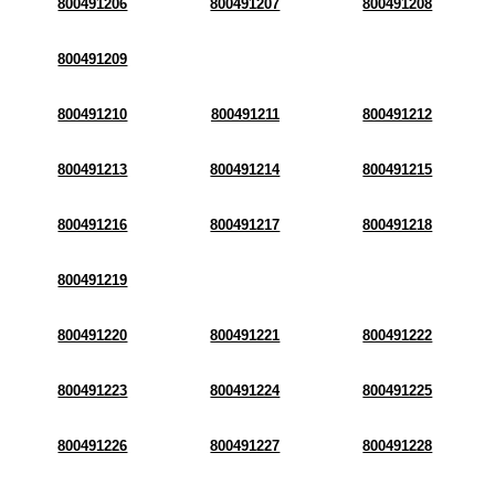
800491206
800491207
800491208
800491209
800491210
800491211
800491212
800491213
800491214
800491215
800491216
800491217
800491218
800491219
800491220
800491221
800491222
800491223
800491224
800491225
800491226
800491227
800491228