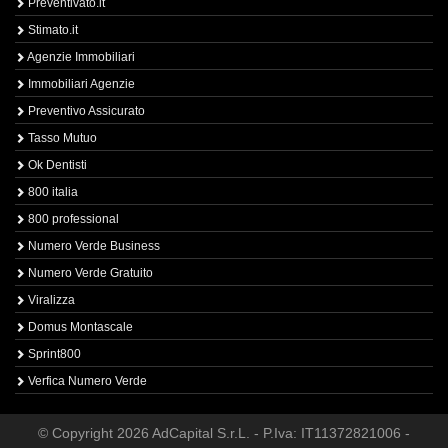
Preventivato.it
Stimato.it
Agenzie Immobiliari
Immobiliari Agenzie
Preventivo Assicurato
Tasso Mutuo
Ok Dentisti
800 italia
800 professional
Numero Verde Business
Numero Verde Gratuito
Viralizza
Domus Montascale
Sprint800
Verfica Numero Verde
© Copyright 2026 AdCapital S.r.L. - P.Iva: IT11372821006 -