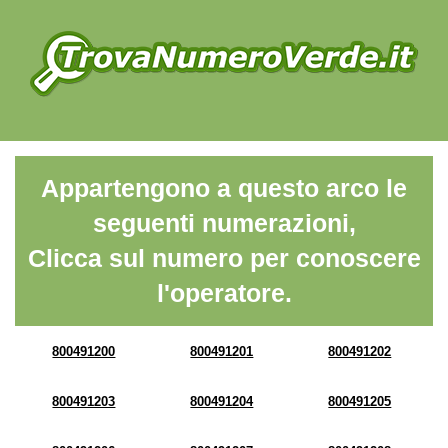
Appartengono a questo arco le
seguenti numerazioni,
Clicca sul numero per conoscere
l'operatore.
800491200
800491201
800491202
800491203
800491204
800491205