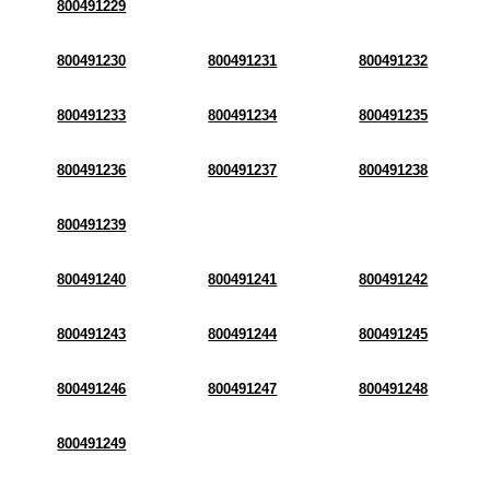
800491229
800491230
800491231
800491232
800491233
800491234
800491235
800491236
800491237
800491238
800491239
800491240
800491241
800491242
800491243
800491244
800491245
800491246
800491247
800491248
800491249