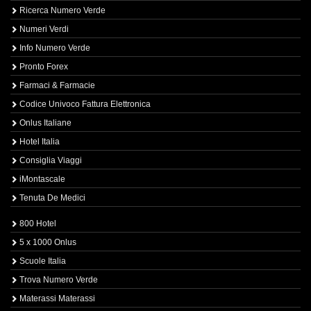
Ricerca Numero Verde
Numeri Verdi
Info Numero Verde
Pronto Forex
Farmaci & Farmacie
Codice Univoco Fattura Elettronica
Onlus Italiane
Hotel Italia
Consiglia Viaggi
iMontascale
Tenuta De Medici
800 Hotel
5 x 1000 Onlus
Scuole Italia
Trova Numero Verde
Materassi Materassi