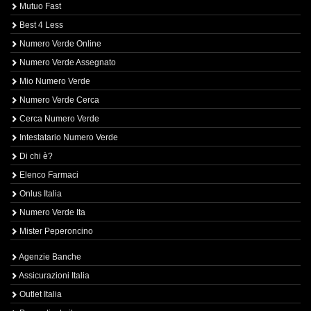
Mutuo Fast
Best 4 Less
Numero Verde Online
Numero Verde Assegnato
Mio Numero Verde
Numero Verde Cerca
Cerca Numero Verde
Intestatario Numero Verde
Di chi è?
Elenco Farmaci
Onlus Italia
Numero Verde Ita
Mister Peperoncino
Agenzie Banche
Assicurazioni Italia
Outlet Italia