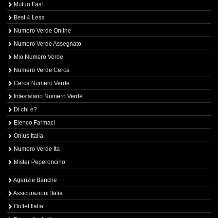
Mutuo Fast
Best 4 Less
Numero Verde Online
Numero Verde Assegnato
Mio Numero Verde
Numero Verde Cerca
Cerca Numero Verde
Intestatario Numero Verde
Di chi è?
Elenco Farmaci
Onlus Italia
Numero Verde Ita
Mister Peperoncino
Agenzie Banche
Assicurazioni Italia
Outlet Italia