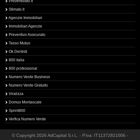
Preventivato.it
Stimato.it
Agenzie Immobiliari
Immobiliari Agenzie
Preventivo Assicurato
Tasso Mutuo
Ok Dentisti
800 italia
800 professional
Numero Verde Business
Numero Verde Gratuito
Viralizza
Domus Montascale
Sprint800
Verfica Numero Verde
© Copyright 2026 AdCapital S.r.L. - P.Iva: IT11372821006 -