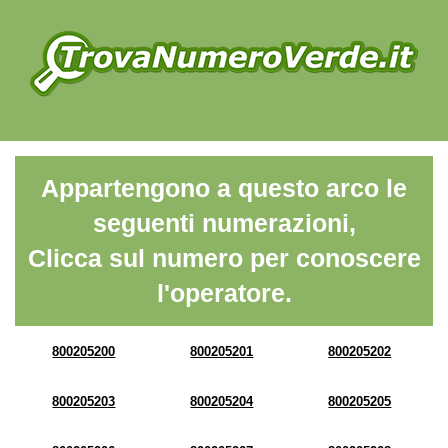
Appartengono a questo arco le
seguenti numerazioni,
Clicca sul numero per conoscere
l'operatore.
800205200
800205201
800205202
800205203
800205204
800205205