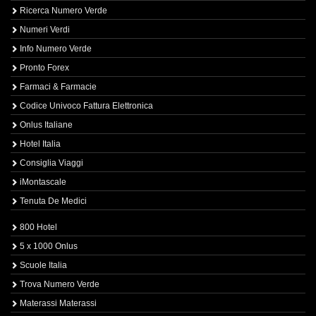
Ricerca Numero Verde
Numeri Verdi
Info Numero Verde
Pronto Forex
Farmaci & Farmacie
Codice Univoco Fattura Elettronica
Onlus Italiane
Hotel Italia
Consiglia Viaggi
iMontascale
Tenuta De Medici
800 Hotel
5 x 1000 Onlus
Scuole Italia
Trova Numero Verde
Materassi Materassi