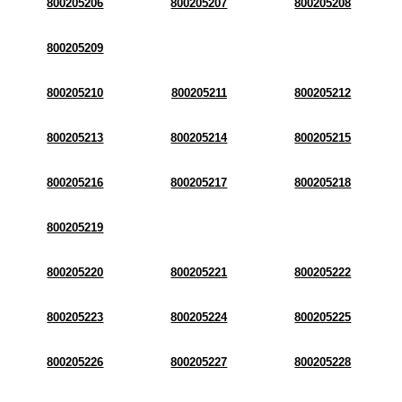
800205206
800205207
800205208
800205209
800205210
800205211
800205212
800205213
800205214
800205215
800205216
800205217
800205218
800205219
800205220
800205221
800205222
800205223
800205224
800205225
800205226
800205227
800205228