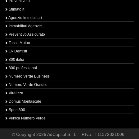
Preventivato.it
Stimato.it
Agenzie Immobiliari
Immobiliari Agenzie
Preventivo Assicurato
Tasso Mutuo
Ok Dentisti
800 italia
800 professional
Numero Verde Business
Numero Verde Gratuito
Viralizza
Domus Montascale
Sprint800
Verfica Numero Verde
© Copyright 2026 AdCapital S.r.L. - P.Iva: IT11372821006 -