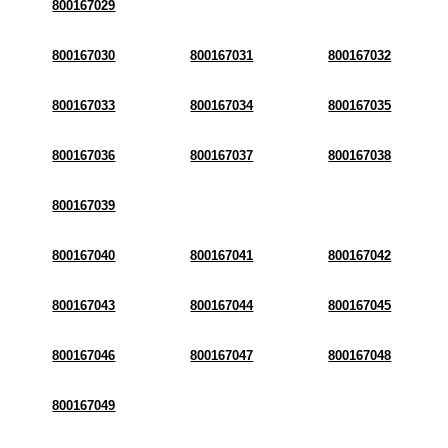
800167029
800167030
800167031
800167032
800167033
800167034
800167035
800167036
800167037
800167038
800167039
800167040
800167041
800167042
800167043
800167044
800167045
800167046
800167047
800167048
800167049