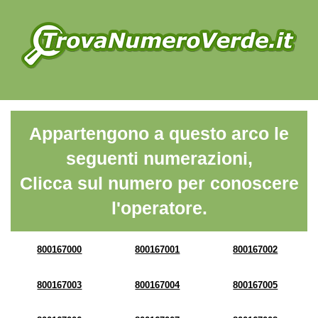
Appartengono a questo arco le
seguenti numerazioni,
Clicca sul numero per conoscere
l'operatore.
800167000
800167001
800167002
800167003
800167004
800167005