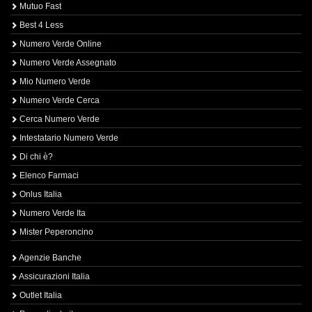
Mutuo Fast
Best 4 Less
Numero Verde Online
Numero Verde Assegnato
Mio Numero Verde
Numero Verde Cerca
Cerca Numero Verde
Intestatario Numero Verde
Di chi è?
Elenco Farmaci
Onlus Italia
Numero Verde Ita
Mister Peperoncino
Agenzie Banche
Assicurazioni Italia
Outlet Italia