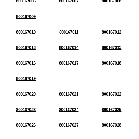
800167006
800167007
800167008
800167009
800167010
800167011
800167012
800167013
800167014
800167015
800167016
800167017
800167018
800167019
800167020
800167021
800167022
800167023
800167024
800167025
800167026
800167027
800167028