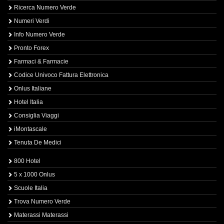
Ricerca Numero Verde
Numeri Verdi
Info Numero Verde
Pronto Forex
Farmaci & Farmacie
Codice Univoco Fattura Elettronica
Onlus Italiane
Hotel Italia
Consiglia Viaggi
iMontascale
Tenuta De Medici
800 Hotel
5 x 1000 Onlus
Scuole Italia
Trova Numero Verde
Materassi Materassi