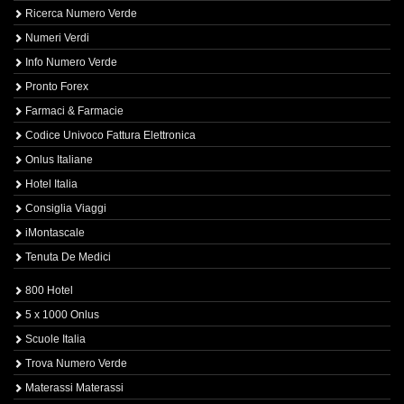
Ricerca Numero Verde
Numeri Verdi
Info Numero Verde
Pronto Forex
Farmaci & Farmacie
Codice Univoco Fattura Elettronica
Onlus Italiane
Hotel Italia
Consiglia Viaggi
iMontascale
Tenuta De Medici
800 Hotel
5 x 1000 Onlus
Scuole Italia
Trova Numero Verde
Materassi Materassi