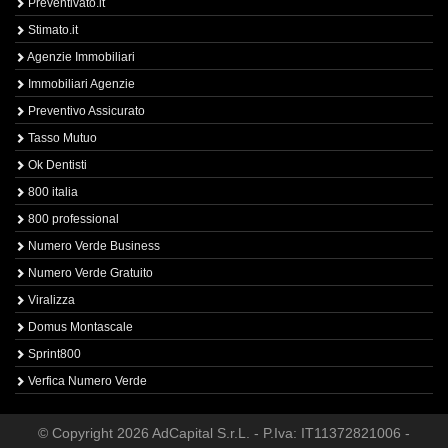
Preventivato.it
Stimato.it
Agenzie Immobiliari
Immobiliari Agenzie
Preventivo Assicurato
Tasso Mutuo
Ok Dentisti
800 italia
800 professional
Numero Verde Business
Numero Verde Gratuito
Viralizza
Domus Montascale
Sprint800
Verfica Numero Verde
© Copyright 2026 AdCapital S.r.L. - P.Iva: IT11372821006 -