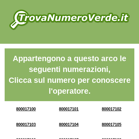
Appartengono a questo arco le
seguenti numerazioni,
Clicca sul numero per conoscere
l'operatore.
800017100
800017101
800017102
800017103
800017104
800017105