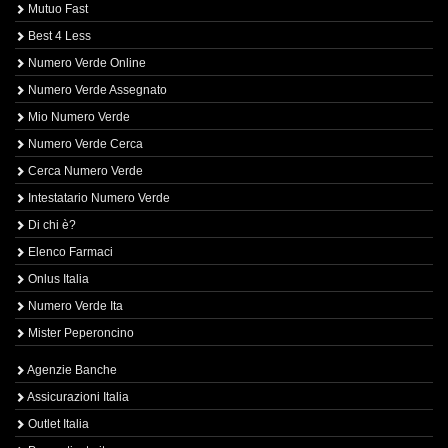
Mutuo Fast
Best 4 Less
Numero Verde Online
Numero Verde Assegnato
Mio Numero Verde
Numero Verde Cerca
Cerca Numero Verde
Intestatario Numero Verde
Di chi è?
Elenco Farmaci
Onlus Italia
Numero Verde Ita
Mister Peperoncino
Agenzie Banche
Assicurazioni Italia
Outlet Italia