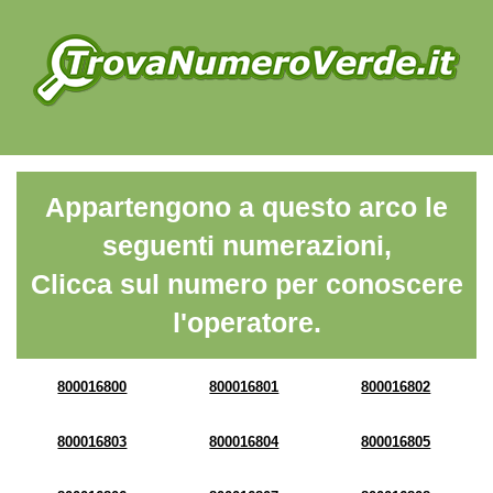
Appartengono a questo arco le
seguenti numerazioni,
Clicca sul numero per conoscere
l'operatore.
800016800
800016801
800016802
800016803
800016804
800016805