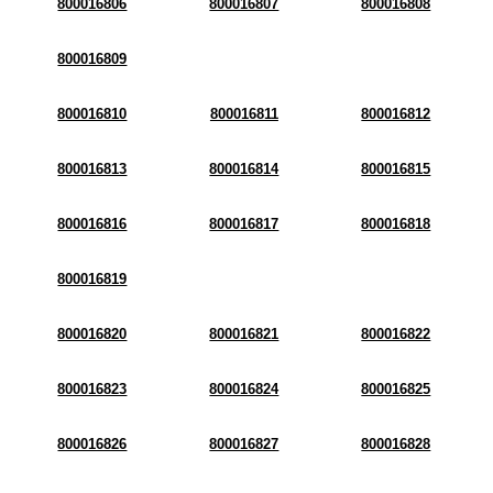
800016806
800016807
800016808
800016809
800016810
800016811
800016812
800016813
800016814
800016815
800016816
800016817
800016818
800016819
800016820
800016821
800016822
800016823
800016824
800016825
800016826
800016827
800016828