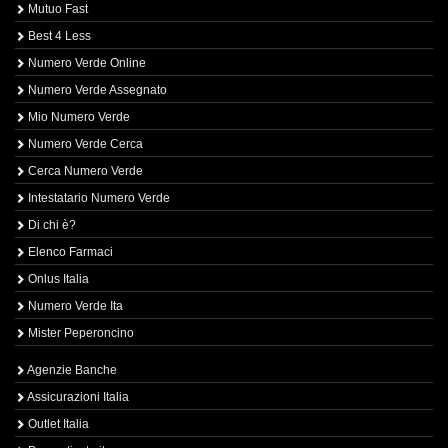
Mutuo Fast
Best 4 Less
Numero Verde Online
Numero Verde Assegnato
Mio Numero Verde
Numero Verde Cerca
Cerca Numero Verde
Intestatario Numero Verde
Di chi è?
Elenco Farmaci
Onlus Italia
Numero Verde Ita
Mister Peperoncino
Agenzie Banche
Assicurazioni Italia
Outlet Italia