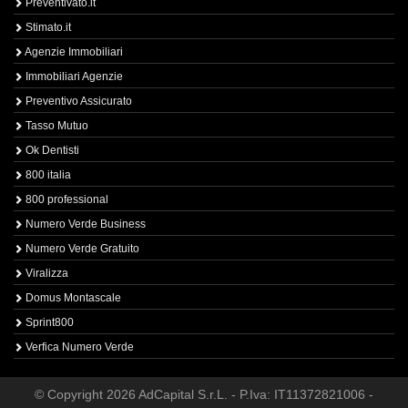
Preventivato.it
Stimato.it
Agenzie Immobiliari
Immobiliari Agenzie
Preventivo Assicurato
Tasso Mutuo
Ok Dentisti
800 italia
800 professional
Numero Verde Business
Numero Verde Gratuito
Viralizza
Domus Montascale
Sprint800
Verfica Numero Verde
© Copyright 2026 AdCapital S.r.L. - P.Iva: IT11372821006 -