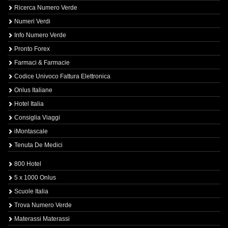
Ricerca Numero Verde
Numeri Verdi
Info Numero Verde
Pronto Forex
Farmaci & Farmacie
Codice Univoco Fattura Elettronica
Onlus Italiane
Hotel Italia
Consiglia Viaggi
iMontascale
Tenuta De Medici
800 Hotel
5 x 1000 Onlus
Scuole Italia
Trova Numero Verde
Materassi Materassi