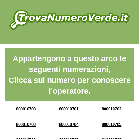
Appartengono a questo arco le
seguenti numerazioni,
Clicca sul numero per conoscere
l'operatore.
800010700
800010701
800010702
800010703
800010704
800010705