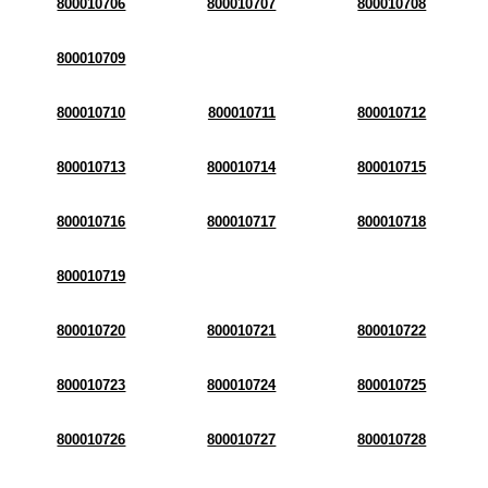
800010706
800010707
800010708
800010709
800010710
800010711
800010712
800010713
800010714
800010715
800010716
800010717
800010718
800010719
800010720
800010721
800010722
800010723
800010724
800010725
800010726
800010727
800010728