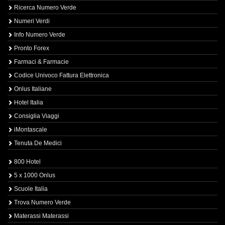
Ricerca Numero Verde
Numeri Verdi
Info Numero Verde
Pronto Forex
Farmaci & Farmacie
Codice Univoco Fattura Elettronica
Onlus Italiane
Hotel Italia
Consiglia Viaggi
iMontascale
Tenuta De Medici
800 Hotel
5 x 1000 Onlus
Scuole Italia
Trova Numero Verde
Materassi Materassi