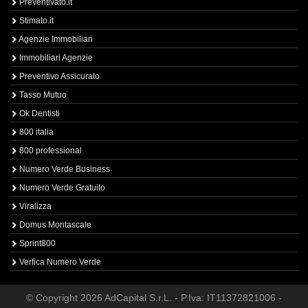
Preventivato.it
Stimato.it
Agenzie Immobiliari
Immobiliari Agenzie
Preventivo Assicurato
Tasso Mutuo
Ok Dentisti
800 italia
800 professional
Numero Verde Business
Numero Verde Gratuito
Viralizza
Domus Montascale
Sprint800
Verfica Numero Verde
© Copyright 2026 AdCapital S.r.L. - P.Iva: IT11372821006 -