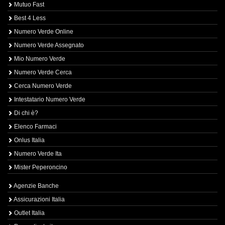
Mutuo Fast
Best 4 Less
Numero Verde Online
Numero Verde Assegnato
Mio Numero Verde
Numero Verde Cerca
Cerca Numero Verde
Intestatario Numero Verde
Di chi è?
Elenco Farmaci
Onlus Italia
Numero Verde Ita
Mister Peperoncino
Agenzie Banche
Assicurazioni Italia
Outlet Italia