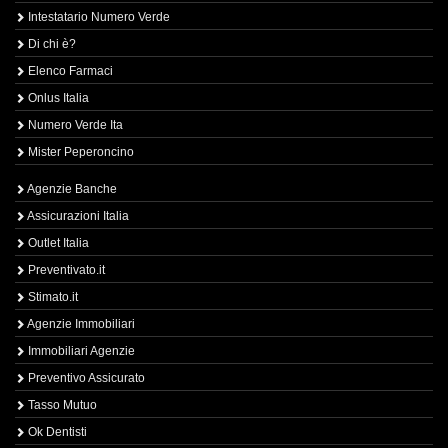
Intestatario Numero Verde
Di chi è?
Elenco Farmaci
Onlus Italia
Numero Verde Ita
Mister Peperoncino
Agenzie Banche
Assicurazioni Italia
Outlet Italia
Preventivato.it
Stimato.it
Agenzie Immobiliari
Immobiliari Agenzie
Preventivo Assicurato
Tasso Mutuo
Ok Dentisti