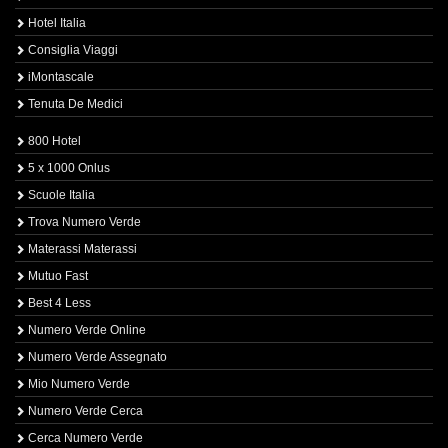
Hotel Italia
Consiglia Viaggi
iMontascale
Tenuta De Medici
800 Hotel
5 x 1000 Onlus
Scuole Italia
Trova Numero Verde
Materassi Materassi
Mutuo Fast
Best 4 Less
Numero Verde Online
Numero Verde Assegnato
Mio Numero Verde
Numero Verde Cerca
Cerca Numero Verde