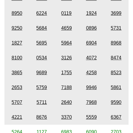
8950
6224
0119
1924
3699
9250
5684
4659
0896
5731
1827
5695
5964
6904
8968
8100
0534
3126
4072
8474
3865
9689
1755
4258
8523
2653
5759
7188
9946
5861
5707
5711
2640
7968
9590
4221
8676
3370
5559
6367
5264
1127
6983
6090
2703