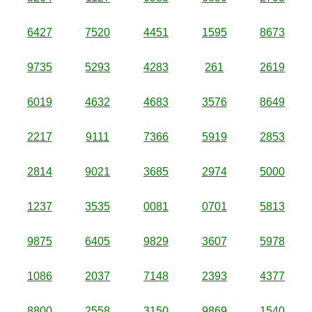
6427
7520
4451
1595
8673
9735
5293
4283
261
2619
6019
4632
4683
3576
8649
2217
9111
7366
5919
2853
2814
9021
3685
2974
5000
1237
3535
0081
0701
5813
9875
6405
9829
3607
5978
1086
2037
7148
2393
4377
8800
2558
3150
9869
1540