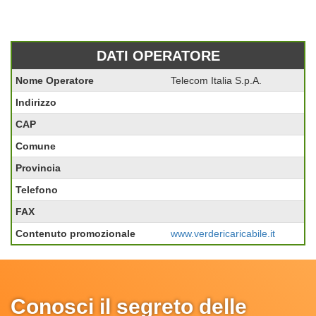
DATI OPERATORE
Nome Operatore
Telecom Italia S.p.A.
Indirizzo
CAP
Comune
Provincia
Telefono
FAX
Contenuto promozionale
www.verdericaricabile.it
Conosci il segreto delle