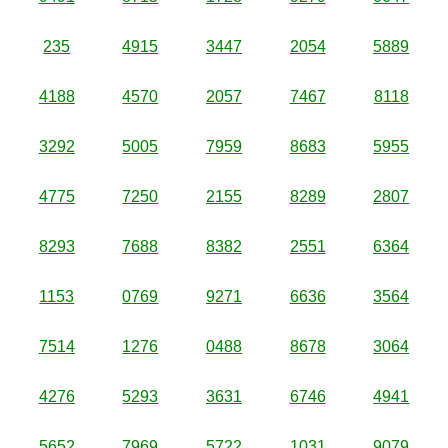
235
4915
3447
2054
5889
4188
4570
2057
7467
8118
3292
5005
7959
8683
5955
4775
7250
2155
8289
2807
8293
7688
8382
2551
6364
1153
0769
9271
6636
3564
7514
1276
0488
8678
3064
4276
5293
3631
6746
4941
5652
7969
5722
1031
9079