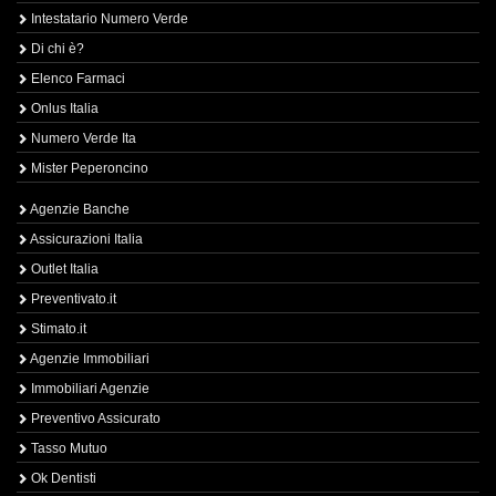
Intestatario Numero Verde
Di chi è?
Elenco Farmaci
Onlus Italia
Numero Verde Ita
Mister Peperoncino
Agenzie Banche
Assicurazioni Italia
Outlet Italia
Preventivato.it
Stimato.it
Agenzie Immobiliari
Immobiliari Agenzie
Preventivo Assicurato
Tasso Mutuo
Ok Dentisti