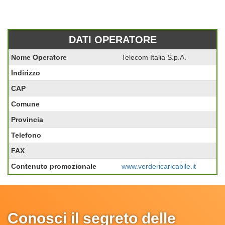
DATI OPERATORE
Nome Operatore
Telecom Italia S.p.A.
Indirizzo
CAP
Comune
Provincia
Telefono
FAX
Contenuto promozionale
www.verdericaricabile.it
Conosci il segreto delle