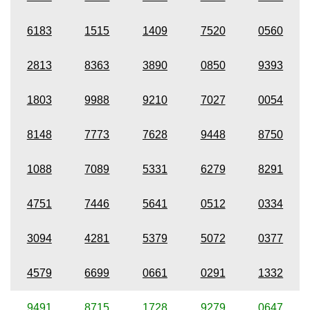
6183
1515
1409
7520
0560
2813
8363
3890
0850
9393
1803
9988
9210
7027
0054
8148
7773
7628
9448
8750
1088
7089
5331
6279
8291
4751
7446
5641
0512
0334
3094
4281
5379
5072
0377
4579
6699
0661
0291
1332
9491
8715
1728
9279
0647