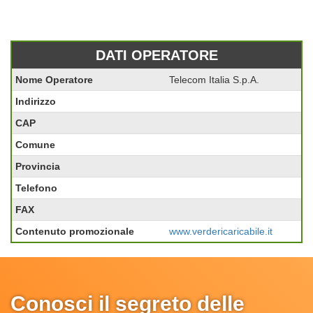
DATI OPERATORE
Nome Operatore
Telecom Italia S.p.A.
Indirizzo
CAP
Comune
Provincia
Telefono
FAX
Contenuto promozionale
www.verdericaricabile.it
Conosci il segreto delle