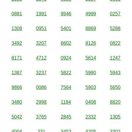
0881
1991
9946
4999
0257
1308
0951
5401
8869
5288
3492
3207
6602
9126
0822
8171
4712
0924
5614
1247
1387
3237
5822
5980
5943
9866
0086
7564
5903
5650
3480
2998
1184
0408
8820
5042
3765
2845
2332
1305
4004
231
3453
4205
3302