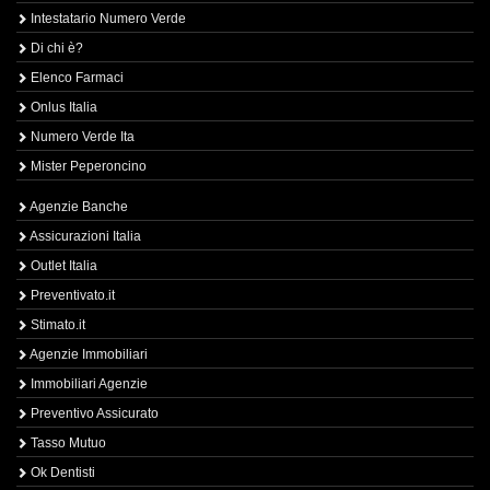
Intestatario Numero Verde
Di chi è?
Elenco Farmaci
Onlus Italia
Numero Verde Ita
Mister Peperoncino
Agenzie Banche
Assicurazioni Italia
Outlet Italia
Preventivato.it
Stimato.it
Agenzie Immobiliari
Immobiliari Agenzie
Preventivo Assicurato
Tasso Mutuo
Ok Dentisti