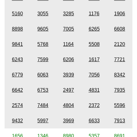
5160
3055
3285
1176
1906
8898
9605
7005
6265
6608
9841
5768
1164
5508
2120
6243
7599
6206
1617
7721
6779
6063
3939
7056
8342
6642
6753
2497
4831
7935
2574
7484
4804
2372
5596
9432
5997
3969
6633
7913
1656
1346
8980
5357
8691