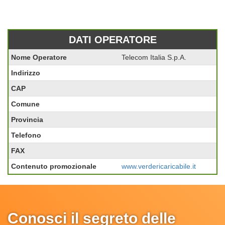
DATI OPERATORE
Nome Operatore
Telecom Italia S.p.A.
Indirizzo
CAP
Comune
Provincia
Telefono
FAX
Contenuto promozionale
www.verdericaricabile.it
Conosci il segreto delle