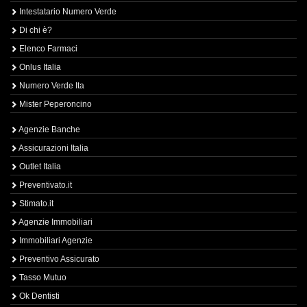
Intestatario Numero Verde
Di chi è?
Elenco Farmaci
Onlus Italia
Numero Verde Ita
Mister Peperoncino
Agenzie Banche
Assicurazioni Italia
Outlet Italia
Preventivato.it
Stimato.it
Agenzie Immobiliari
Immobiliari Agenzie
Preventivo Assicurato
Tasso Mutuo
Ok Dentisti