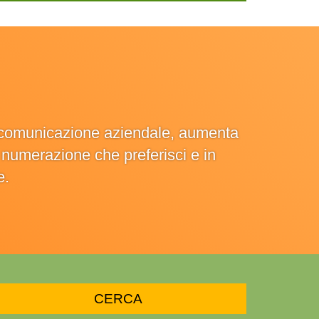
la comunicazione aziendale, aumenta
la numerazione che preferisci e in
e.