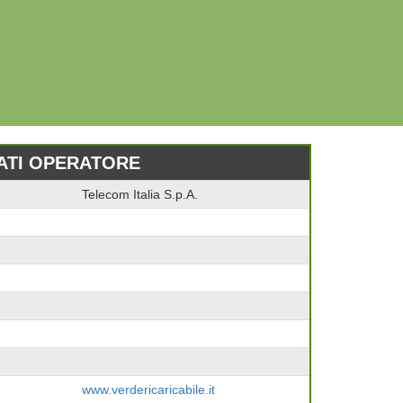
ATI OPERATORE
Telecom Italia S.p.A.
www.verdericaricabile.it