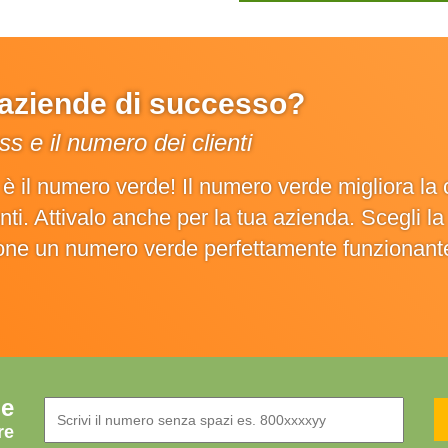
e aziende di successo?
s e il numero dei clienti
o è il numero verde! Il numero verde migliora 
ienti. Attivalo anche per la tua azienda. Scegli 
ione un numero verde perfettamente funzionant
de
re