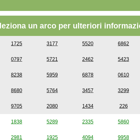
leziona un arco per ulteriori informazi
1725
3177
5520
6862
0797
5721
2462
5423
8238
5959
6878
0610
8680
5764
3457
3299
9705
2080
1434
226
1838
5289
2335
5860
2981
1925
4094
9958