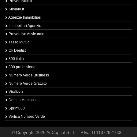
Preventivato.it
Stimato.it
Agenzie Immobiliari
Immobiliari Agenzie
Preventivo Assicurato
Tasso Mutuo
Ok Dentisti
800 italia
800 professional
Numero Verde Business
Numero Verde Gratuito
Viralizza
Domus Montascale
Sprint800
Verfica Numero Verde
© Copyright 2026 AdCapital S.r.L. - P.Iva: IT11372821006 -