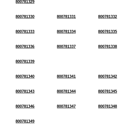
800781329
800781330
800781331
800781332
800781333
800781334
800781335
800781336
800781337
800781338
800781339
800781340
800781341
800781342
800781343
800781344
800781345
800781346
800781347
800781348
800781349