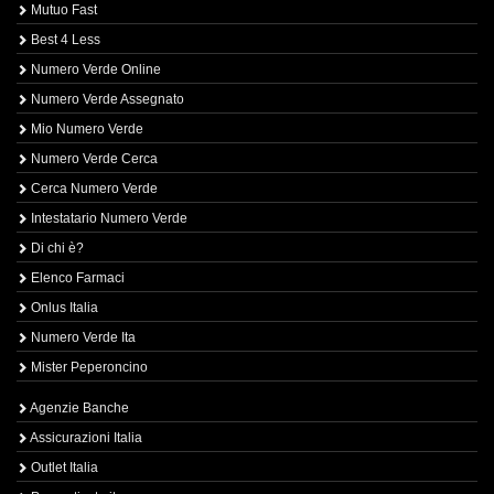
Mutuo Fast
Best 4 Less
Numero Verde Online
Numero Verde Assegnato
Mio Numero Verde
Numero Verde Cerca
Cerca Numero Verde
Intestatario Numero Verde
Di chi è?
Elenco Farmaci
Onlus Italia
Numero Verde Ita
Mister Peperoncino
Agenzie Banche
Assicurazioni Italia
Outlet Italia