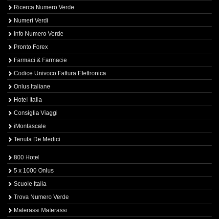
Ricerca Numero Verde
Numeri Verdi
Info Numero Verde
Pronto Forex
Farmaci & Farmacie
Codice Univoco Fattura Elettronica
Onlus Italiane
Hotel Italia
Consiglia Viaggi
iMontascale
Tenuta De Medici
800 Hotel
5 x 1000 Onlus
Scuole Italia
Trova Numero Verde
Materassi Materassi