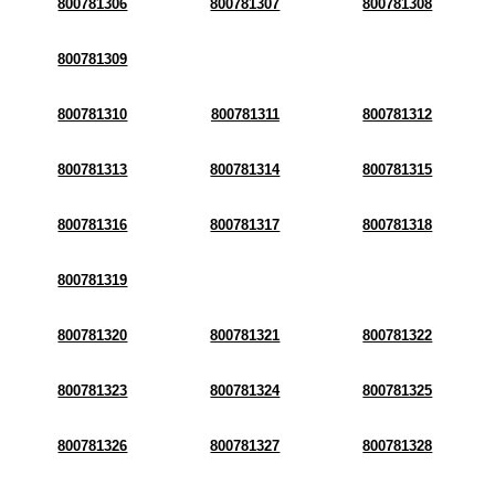
800781306
800781307
800781308
800781309
800781310
800781311
800781312
800781313
800781314
800781315
800781316
800781317
800781318
800781319
800781320
800781321
800781322
800781323
800781324
800781325
800781326
800781327
800781328