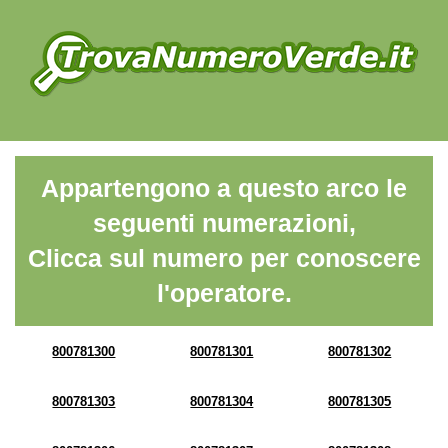
Appartengono a questo arco le
seguenti numerazioni,
Clicca sul numero per conoscere
l'operatore.
800781300
800781301
800781302
800781303
800781304
800781305