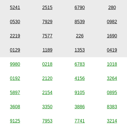
5241
2515
6790
280
0530
7929
8539
0982
2219
7577
226
1690
0129
1189
1353
0419
9980
0218
6783
1018
0192
2120
4156
3264
5897
2154
9105
0895
3608
3350
3886
8383
9125
7953
7741
3214