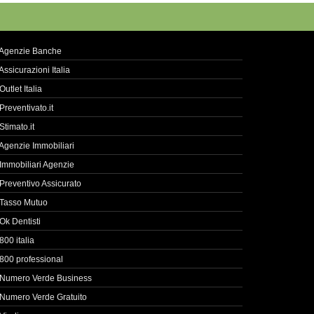
Agenzie Banche
Assicurazioni Italia
Outlet Italia
Preventivato.it
Stimato.it
Agenzie Immobiliari
Immobiliari Agenzie
Preventivo Assicurato
Tasso Mutuo
Ok Dentisti
800 italia
800 professional
Numero Verde Business
Numero Verde Gratuito