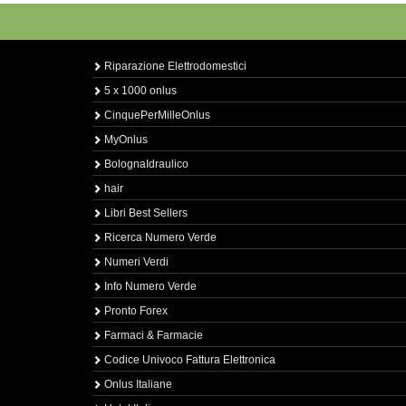
Riparazione Elettrodomestici
5 x 1000 onlus
CinquePerMilleOnlus
MyOnlus
BolognaIdraulico
hair
Libri Best Sellers
Ricerca Numero Verde
Numeri Verdi
Info Numero Verde
Pronto Forex
Farmaci & Farmacie
Codice Univoco Fattura Elettronica
Onlus Italiane