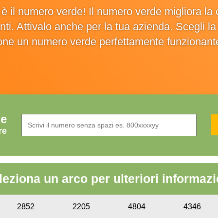
o è il numero verde! Il numero verde migliora 
ienti. Attivalo anche per la tua azienda. Scegli 
ione un numero verde perfettamente funzionant
de
re
leziona un arco per ulteriori informazi
2852
2205
4804
4346