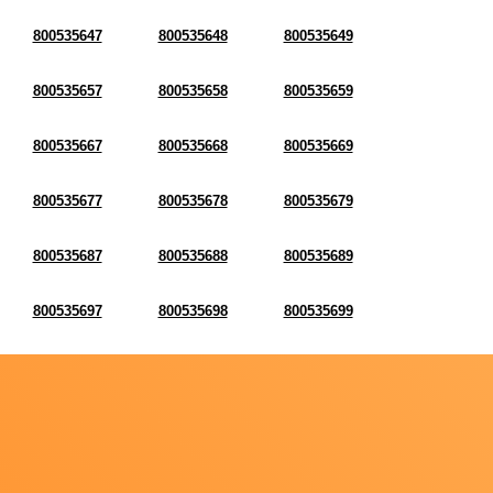
800535647
800535648
800535649
800535657
800535658
800535659
800535667
800535668
800535669
800535677
800535678
800535679
800535687
800535688
800535689
800535697
800535698
800535699