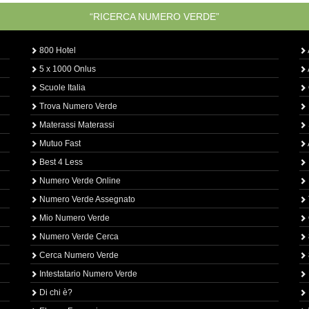
“RICERCA NUMERO VERDE”
800 Hotel
5 x 1000 Onlus
Scuole Italia
Trova Numero Verde
Materassi Materassi
Mutuo Fast
Best 4 Less
Numero Verde Online
Numero Verde Assegnato
Mio Numero Verde
Numero Verde Cerca
Cerca Numero Verde
Intestatario Numero Verde
Di chi è?