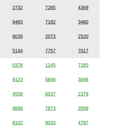
2732
7285
4369
9483
7182
3480
9039
2073
2520
5144
7757
7017
0378
1245
7185
9123
5846
3046
4558
6037
2379
4698
7873
2059
8102
9033
4797