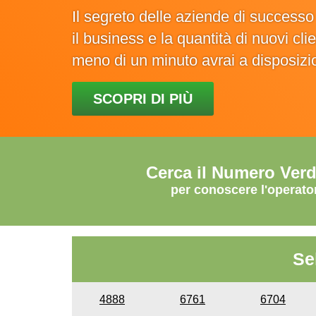
Il segreto delle aziende di success
il business e la quantità di nuovi cl
meno di un minuto avrai a disposiz
SCOPRI DI PIÙ
Cerca il Numero Ver
per conoscere l'operato
Se
4888
6761
6704