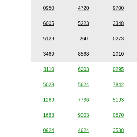
0950
4720
9700
6005
5223
3348
5129
260
0273
3469
8568
2010
8110
6003
0295
5028
5624
7842
1269
7736
5193
1683
9003
0570
0924
4624
3588