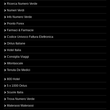
Ricerca Numero Verde
Numeri Verdi
Info Numero Verde
Pronto Forex
Farmaci & Farmacie
Codice Univoco Fattura Elettronica
Onlus Italiane
Hotel Italia
Consiglia Viaggi
iMontascale
Tenuta De Medici
800 Hotel
5 x 1000 Onlus
Scuole Italia
Trova Numero Verde
Materassi Materassi