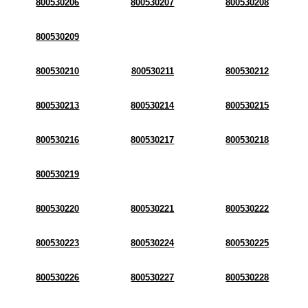
800530206
800530207
800530208
800530209
800530210
800530211
800530212
800530213
800530214
800530215
800530216
800530217
800530218
800530219
800530220
800530221
800530222
800530223
800530224
800530225
800530226
800530227
800530228