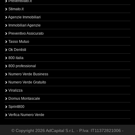
Preventivato.it
Stimato.it
Agenzie Immobiliari
Immobiliari Agenzie
Preventivo Assicurato
Tasso Mutuo
Ok Dentisti
800 italia
800 professional
Numero Verde Business
Numero Verde Gratuito
Viralizza
Domus Montascale
Sprint800
Verfica Numero Verde
© Copyright 2026 AdCapital S.r.L. - P.Iva: IT11372821006 -