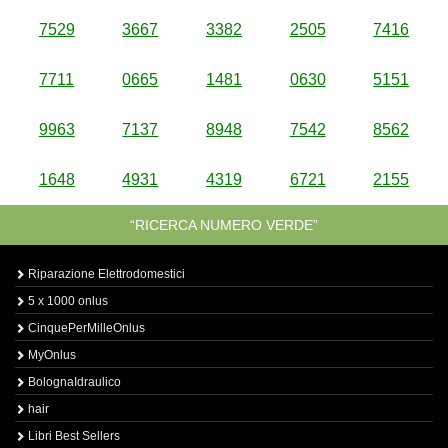
7529
3667
3382
2505
7416
7711
0665
1481
0630
5151
9963
7137
8948
7542
8562
1648
4931
4319
6721
2155
“RICERCA NUMERO VERDE”
Riparazione Elettrodomestici
5 x 1000 onlus
CinquePerMilleOnlus
MyOnlus
BolognaIdraulico
hair
Libri Best Sellers