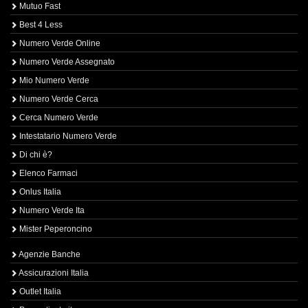
Mutuo Fast
Best 4 Less
Numero Verde Online
Numero Verde Assegnato
Mio Numero Verde
Numero Verde Cerca
Cerca Numero Verde
Intestatario Numero Verde
Di chi è?
Elenco Farmaci
Onlus Italia
Numero Verde Ita
Mister Peperoncino
Agenzie Banche
Assicurazioni Italia
Outlet Italia