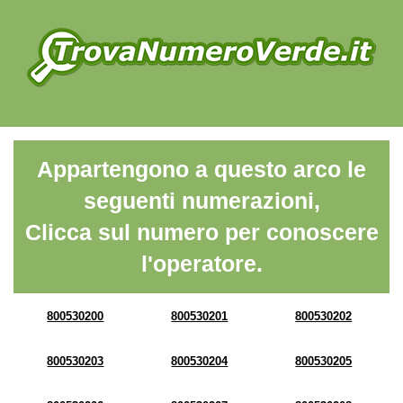
Appartengono a questo arco le
seguenti numerazioni,
Clicca sul numero per conoscere
l'operatore.
800530200
800530201
800530202
800530203
800530204
800530205