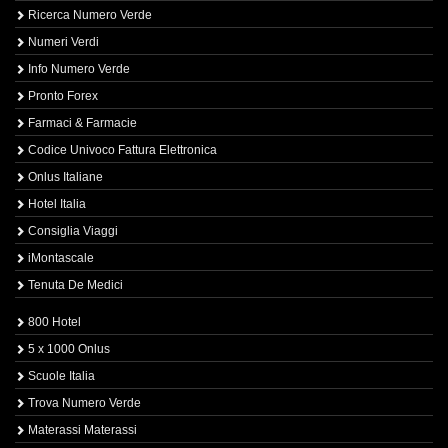
Ricerca Numero Verde
Numeri Verdi
Info Numero Verde
Pronto Forex
Farmaci & Farmacie
Codice Univoco Fattura Elettronica
Onlus Italiane
Hotel Italia
Consiglia Viaggi
iMontascale
Tenuta De Medici
800 Hotel
5 x 1000 Onlus
Scuole Italia
Trova Numero Verde
Materassi Materassi