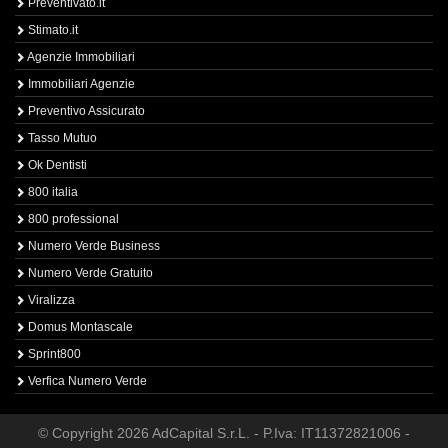
Preventivato.it
Stimato.it
Agenzie Immobiliari
Immobiliari Agenzie
Preventivo Assicurato
Tasso Mutuo
Ok Dentisti
800 italia
800 professional
Numero Verde Business
Numero Verde Gratuito
Viralizza
Domus Montascale
Sprint800
Verfica Numero Verde
© Copyright 2026 AdCapital S.r.L. - P.Iva: IT11372821006 -