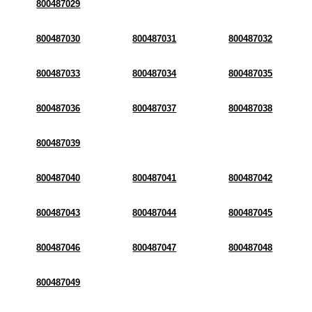
800487029
800487030
800487031
800487032
800487033
800487034
800487035
800487036
800487037
800487038
800487039
800487040
800487041
800487042
800487043
800487044
800487045
800487046
800487047
800487048
800487049