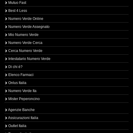
Mutuo Fast
Best 4 Less
Numero Verde Online
Numero Verde Assegnato
Mio Numero Verde
Numero Verde Cerca
Cerca Numero Verde
Intestatario Numero Verde
Di chi è?
Elenco Farmaci
Onlus Italia
Numero Verde Ita
Mister Peperoncino
Agenzie Banche
Assicurazioni Italia
Outlet Italia