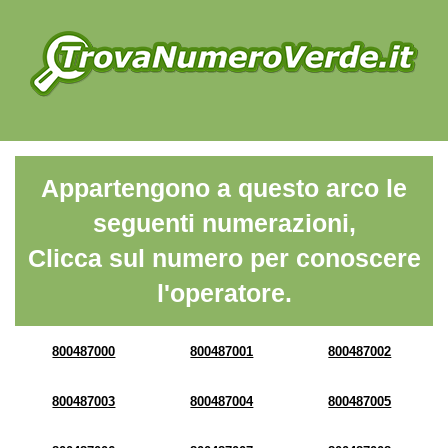
Appartengono a questo arco le
seguenti numerazioni,
Clicca sul numero per conoscere
l'operatore.
800487000
800487001
800487002
800487003
800487004
800487005