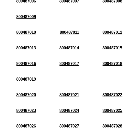
800487006
800487007
800487008
800487009
800487010
800487011
800487012
800487013
800487014
800487015
800487016
800487017
800487018
800487019
800487020
800487021
800487022
800487023
800487024
800487025
800487026
800487027
800487028